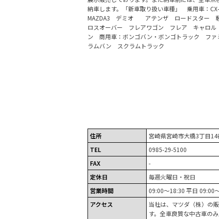
納車します。「新車取り扱い車種」 乗用車：CX-8 
MAZDA3 デミオ アテンザ ロードスター 
ロスオーバー フレアワゴン フレア キャロル
ン 商用車：ボンゴバン・ボンゴトラック ファ
ラムバン スクラムトラック
住所
宮崎県宮崎市大橋3丁目14
TEL
0985-29-5100
FAX
-
定休日
毎週火曜日・祝日
営業時間
09:00～18:30 平日 09:00
アクセス
当社は、マツダ（株）の販
す。全車良質な中古車のみ