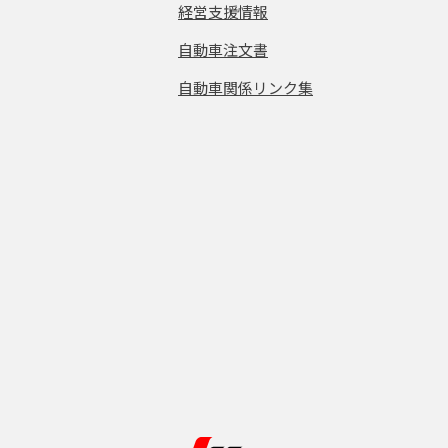
経営支援情報
自動車注文書
自動車関係リンク集