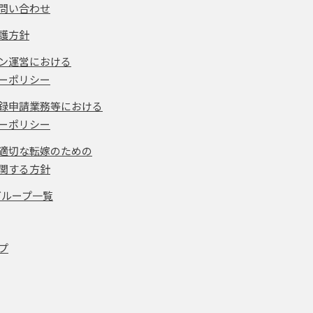
問い合わせ
護方針
ン運営における
ーポリシー
録申請業務等における
ーポリシー
適切な転嫁のための
関する方針
グループ一覧
プ