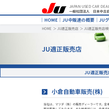
JAPAN USED CAR DEA
一般社団法人 日本中古
HOME
JU中販連の概要
JU
HOME
＞
JU適正販売店
＞
JU適正販売店検
JU適正販売店
JU適正販売
小倉自動車販売(株)
当社は、マツダ（株）の販売ディーラーです。全
展示販売しております。また納車前には、全車点