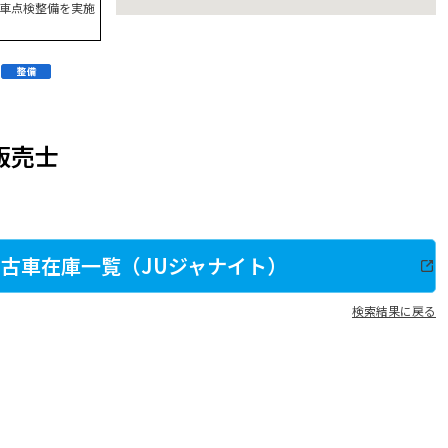
車点検整備を実施
販売士
古車在庫一覧（JUジャナイト）
検索結果に戻る