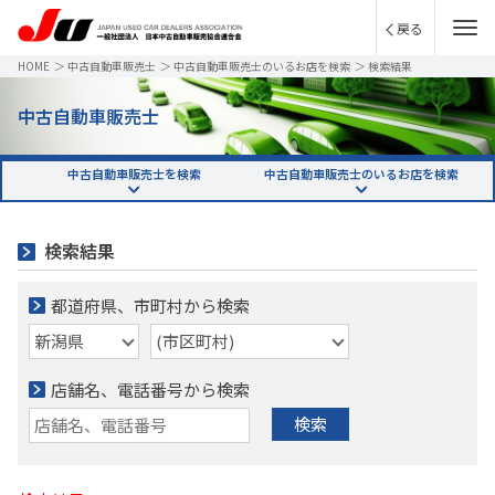
戻る
HOME
＞
中古自動車販売士
＞
中古自動車販売士のいるお店を検索
＞
検索結果
中古自動車販売士
中古自動車販売士を検索
中古自動車販売士のいるお店を検索
検索結果
都道府県、市町村から検索
店舗名、電話番号から検索
検索