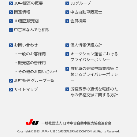
JU中販連の概要
JUグループ
関連情報
中古自動車販売士
JU適正販売店
会員検索
中古車なんでも相談
お問い合わせ
個人情報保護方針
・一般のお客様用
オークション運営における
プライバシーポリシー
・販売店の皆様用
自動車の登録申請業務等に
・その他のお問い合わせ
おけるプライバシーポリシ
ー
JU中販連グループ一覧
労務費等の適切な転嫁のた
サイトマップ
めの価格交渉に関する方針
Copyright(C)2023. JAPAN USED CAR DEALERS ASSOCIATION. All Rights Reserved.