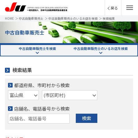
戻る
HOME
＞
中古自動車販売士
＞
中古自動車販売士のいるお店を検索
＞
検索結果
中古自動車販売士
中古自動車販売士を検索
中古自動車販売士のいるお店を検索
検索結果
都道府県、市町村から検索
店舗名、電話番号から検索
検索