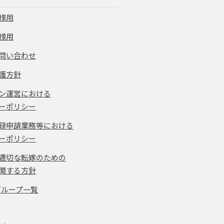
様用
様用
問い合わせ
護方針
ン運営における
ーポリシー
録申請業務等における
ーポリシー
適切な転嫁のための
関する方針
グループ一覧