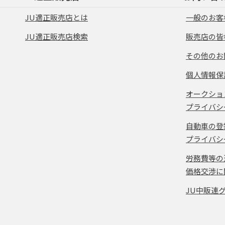
JU適正販売店とは
一般のお客
JU適正販売店検索
販売店の皆
その他のお
個人情報保
オークショ
プライバシ
自動車の登
プライバシ
労務費等の
価格交渉に
JU中販連