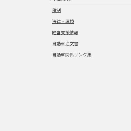
税制
法律・環境
経営支援情報
自動車注文書
自動車関係リンク集