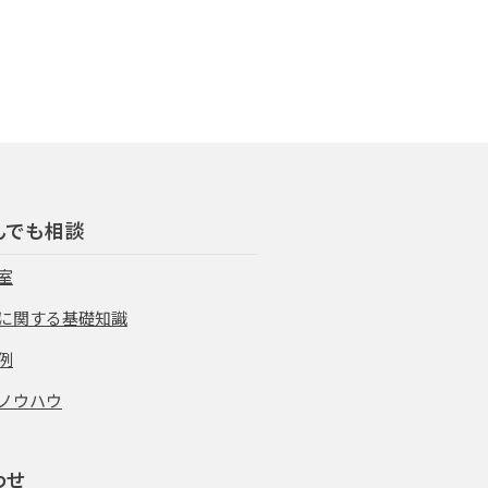
んでも相談
室
に関する基礎知識
例
ノウハウ
わせ