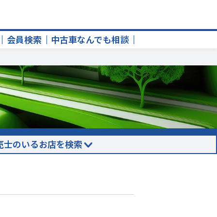
会員検索
中古車なんでも相談
売士のいるお店を検索