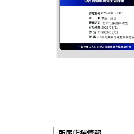
025-7001-0007
牟田 英治
(有)牟田自動車販売
2028/03/31
2026/03/02
福岡県中古自動車販売
所属店舗情報