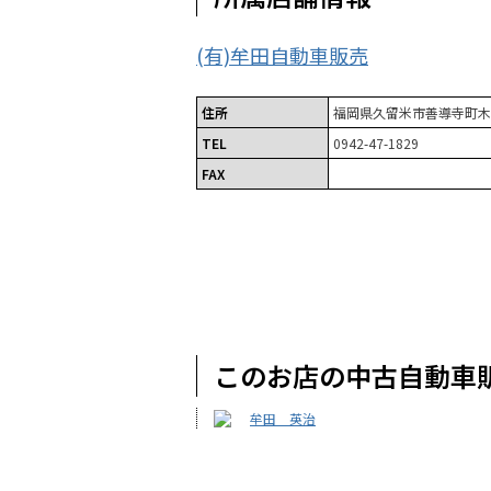
(有)牟田自動車販売
住所
福岡県久留米市善導寺町木
TEL
0942-47-1829
FAX
このお店の中古自動車
牟田 英治