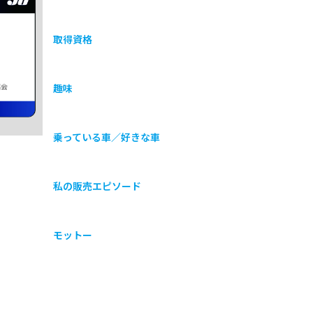
取得資格
協会
趣味
乗っている車／好きな車
私の販売エピソード
モットー