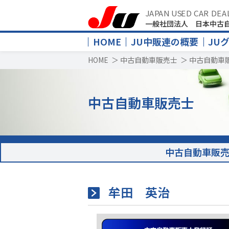
JAPAN USED CAR DEA
一般社団法人 日本中古
HOME
JU中販連の概要
JU
HOME
＞
中古自動車販売士
＞
中古自動車
中古自動車販売士
中古自動車販
牟田 英治