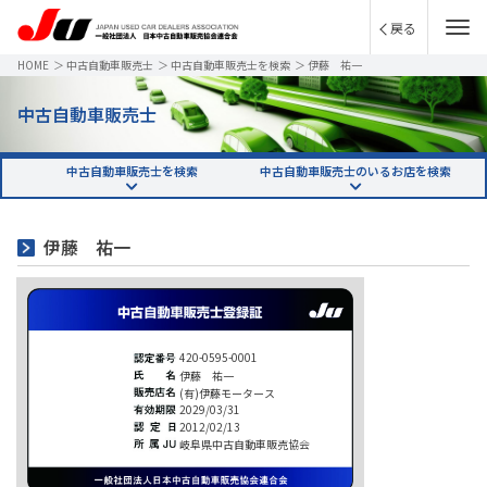
戻る
HOME
＞
中古自動車販売士
＞
中古自動車販売士を検索
＞
伊藤 祐一
中古自動車販売士
中古自動車販売士を検索
中古自動車販売士のいるお店を検索
伊藤 祐一
420-0595-0001
伊藤 祐一
(有)伊藤モータース
2029/03/31
2012/02/13
岐阜県中古自動車販売協会