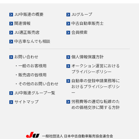
JU中販連の概要
JUグループ
関連情報
中古自動車販売士
JU適正販売店
会員検索
中古車なんでも相談
お問い合わせ
個人情報保護方針
・一般のお客様用
オークション運営における
プライバシーポリシー
・販売店の皆様用
自動車の登録申請業務等に
・その他のお問い合わせ
おけるプライバシーポリシ
ー
JU中販連グループ一覧
労務費等の適切な転嫁のた
サイトマップ
めの価格交渉に関する方針