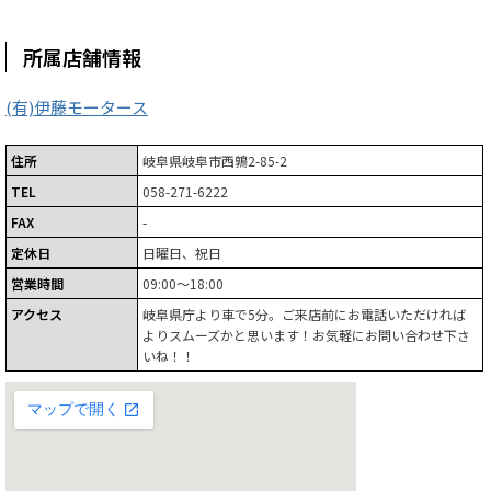
所属店舗情報
(有)伊藤モータース
住所
岐阜県岐阜市西鶉2-85-2
TEL
058-271-6222
FAX
-
定休日
日曜日、祝日
営業時間
09:00～18:00
アクセス
岐阜県庁より車で5分。ご来店前にお電話いただければ
よりスムーズかと思います！お気軽にお問い合わせ下さ
いね！！