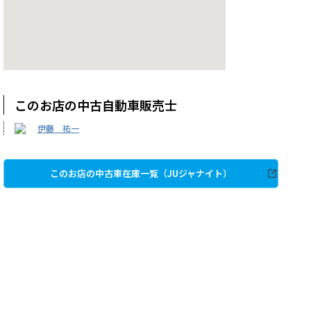
このお店の中古自動車販売士
伊藤 祐一
このお店の中古車在庫一覧（JUジャナイト）