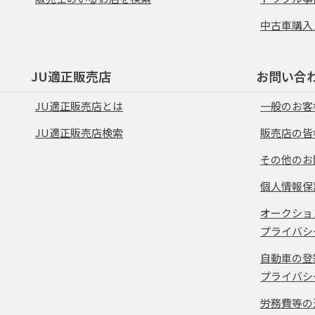
中古車購入
JU適正販売店
お問い合
JU適正販売店とは
一般のお客
JU適正販売店検索
販売店の皆
その他のお
個人情報保
オークショ
プライバシ
自動車の登
プライバシ
労務費等の