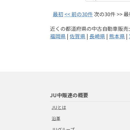
最初
<< 前の30件
次の30件 >> 
近くの都道府県の中古自動車販売
福岡県
|
佐賀県
|
長崎県
|
熊本県
|
JU中販連の概要
JUとは
沿革
JUグループ