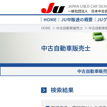
JAPAN USED CAR DEA
一般社団法人 日本中古
HOME
JU中販連の概要
JU
HOME
＞
中古自動車販売士
＞
中古自動車
中古自動車販売士
中古自動車販
検索結果