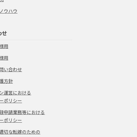
ノウハウ
わせ
様用
様用
問い合わせ
護方針
ン運営における
ーポリシー
録申請業務等における
ーポリシー
適切な転嫁のための