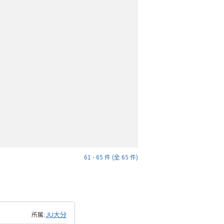
61 - 65 件 (全 65 件)
JU大分
所属: