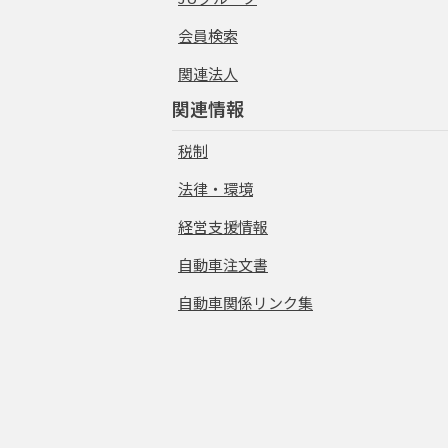
会員検索
関連法人
関連情報
税制
法律・環境
経営支援情報
自動車注文書
自動車関係リンク集