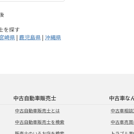
最後
士を探す
宮崎県
|
鹿児島県
|
沖縄県
中古自動車販売士
中古車な
中古自動車販売士とは
中古車相談
中古自動車販売士を検索
中古車売買
販売士のいるお店を検索
トラブル事