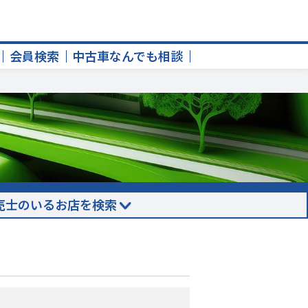
会員検索
中古車なんでも相談
売士のいるお店を検索