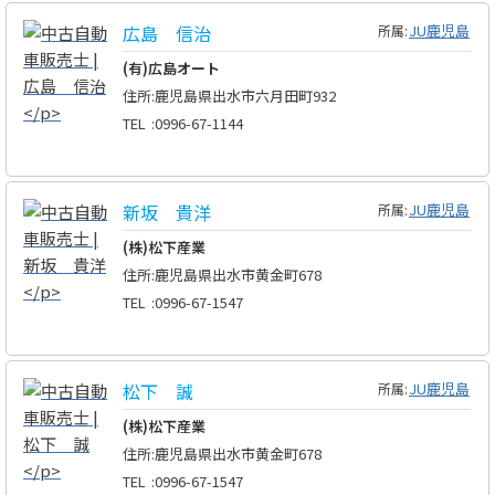
広島 信治
JU鹿児島
所属:
(有)広島オート
住所
:
鹿児島県出水市六月田町932
TEL
:
0996-67-1144
新坂 貴洋
JU鹿児島
所属:
(株)松下産業
住所
:
鹿児島県出水市黄金町678
TEL
:
0996-67-1547
松下 誠
JU鹿児島
所属:
(株)松下産業
住所
:
鹿児島県出水市黄金町678
TEL
:
0996-67-1547