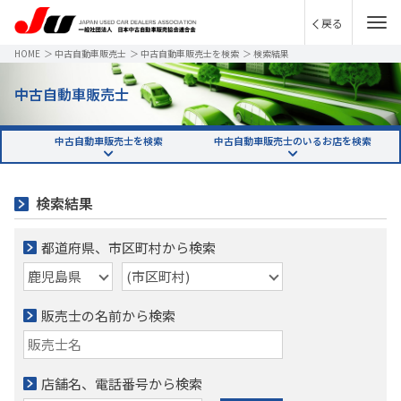
戻る
HOME
＞
中古自動車販売士
＞
中古自動車販売士を検索
＞
検索結果
中古自動車販売士
中古自動車販売士を検索
中古自動車販売士のいるお店を検索
検索結果
都道府県、市区町村から検索
販売士の名前から検索
店舗名、電話番号から検索