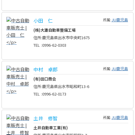
小田 仁
JU鹿児島
所属:
(株)大漉自動車整備工場
住所
:
鹿児島県出水市中央町1675
TEL
:
0996-62-0303
中村 卓郎
JU鹿児島
所属:
(有)田口商会
住所
:
鹿児島県出水市昭和町13-6
TEL
:
0996-62-0173
土井 修智
JU鹿児島
所属:
土井自動車工業(有)