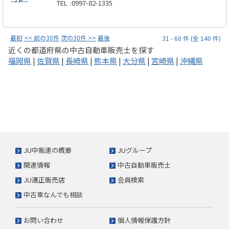
TEL
:
0997-82-1335
最初
<< 前の30件
次の30件 >>
最後
31 - 60 件 (全 140 件)
近くの都道府県の中古自動車販売士を探す
福岡県
|
佐賀県
|
長崎県
|
熊本県
|
大分県
|
宮崎県
|
沖縄県
JU中販連の概要
JUグループ
関連情報
中古自動車販売士
JU適正販売店
会員検索
中古車なんでも相談
お問い合わせ
個人情報保護方針