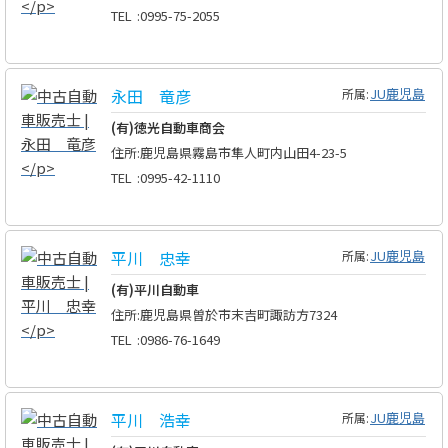
TEL
:
0995-75-2055
永田 竜彦
JU鹿児島
所属:
(有)徳光自動車商会
住所
:
鹿児島県霧島市隼人町内山田4-23-5
TEL
:
0995-42-1110
平川 忠幸
JU鹿児島
所属:
(有)平川自動車
住所
:
鹿児島県曽於市末吉町諏訪方7324
TEL
:
0986-76-1649
平川 浩幸
JU鹿児島
所属: