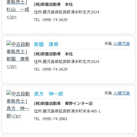
(株)新園自動車 本社
住所
:
鹿児島県姶良郡湧水町北方2024
TEL
:
0995-74-3629
新園 康男
JU鹿児島
所属:
(株)新園自動車 本社
住所
:
鹿児島県姶良郡湧水町北方2024
TEL
:
0995-74-3629
真方 伸一郎
JU鹿児島
所属:
(株)新園自動車 栗野インター店
住所
:
鹿児島県姶良郡湧水町米永465-1
TEL
:
0995-74-2863