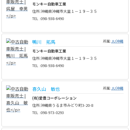
モンキー自動車工業
住所
:
沖縄県沖縄市大里１－１９－３５
TEL
:
098-938-6490
鴨川 拓馬
JU沖縄
所属:
モンキー自動車工業
住所
:
沖縄県沖縄市大里１－１９－３５
TEL
:
098-938-6490
喜久山 敏也
JU沖縄
所属:
(有)愛豊コーポレーション
住所
:
沖縄県うるま市みどり町3-20-8
TEL
:
098-973-0293