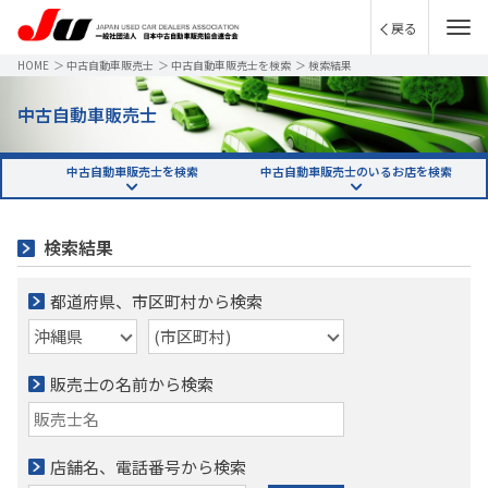
戻る
HOME
＞
中古自動車販売士
＞
中古自動車販売士を検索
＞
検索結果
中古自動車販売士
中古自動車販売士を検索
中古自動車販売士のいるお店を検索
検索結果
都道府県、市区町村から検索
販売士の名前から検索
店舗名、電話番号から検索