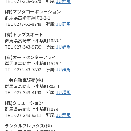
027-329-5670
JU群馬
(株)マツダコーポレーション
群馬県高崎市緑町2-2-1
0273-61-8748
JU群馬
(有)トップスオート
群馬県高崎市下小塙町1083-1
027-343-9739
JU群馬
(有)オートセンターアライ
群馬県高崎市下小塙町1526-1
0273-43-7802
JU群馬
三共自動車販売(株)
群馬県高崎市下小塙町305-1
027-343-4190
JU群馬
(株)クリエーション
群馬県高崎市上小塙町1079
027-343-9511
JU群馬
ランクルフレックス(株)