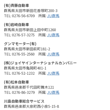
(有)斉藤自動車
群馬県太田市新田花香塚町200-3
0276-56-6709
JU群馬
(有)岩崎自動車
群馬県太田市新田上田中町1260
0276-57-3275
JU群馬
グンマモーター(有)
群馬県太田市新田萩町181-2
0276-55-2560
JU群馬
(株)ジョイヤインターナショナルカンパニー
群馬県太田市亀岡町401-1
0276-52-1232
JU群馬
(有)松本自動車
群馬県邑楽郡千代田町舞木121
0276-86-3279
JU群馬
川島自動車総合サービス
群馬県邑楽郡大泉町西小泉5-15-8