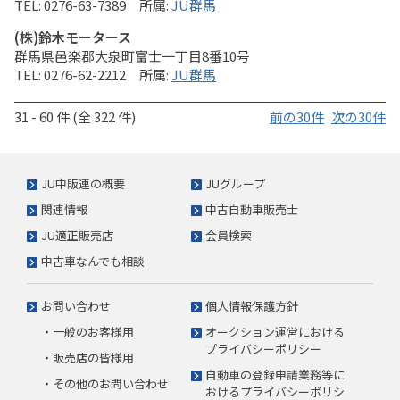
0276-63-7389
JU群馬
(株)鈴木モータース
群馬県邑楽郡大泉町富士一丁目8番10号
0276-62-2212
JU群馬
31 - 60 件 (全 322 件)
前の30件
次の30件
JU中販連の概要
JUグループ
関連情報
中古自動車販売士
JU適正販売店
会員検索
中古車なんでも相談
お問い合わせ
個人情報保護方針
・一般のお客様用
オークション運営における
プライバシーポリシー
・販売店の皆様用
自動車の登録申請業務等に
・その他のお問い合わせ
おけるプライバシーポリシ