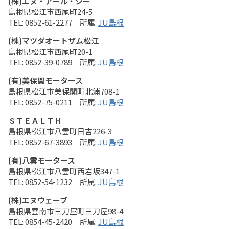
(株)エヌ・アール・シー
島根県松江市西尾町24-5
0852-61-2277
JU島根
(株)マツダオートザム松江
島根県松江市西尾町20-1
0852-39-0789
JU島根
(有)美保関モータース
島根県松江市美保関町北浦708-1
0852-75-0211
JU島根
ＳＴＥＡＬＴＨ
島根県松江市八雲町日吉226-3
0852-67-3893
JU島根
(有)八雲モータース
島根県松江市八雲町西岩坂347-1
0852-54-1232
JU島根
(株)エヌウェーブ
島根県雲南市三刀屋町三刀屋98-4
0854-45-2420
JU島根