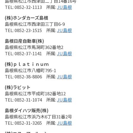
島根県松江市西津田二丁目14番16号
0852-32-1113
JU島根
(株)ホンダカーズ島根
島根県松江市西津田三丁目6-9
0852-23-1515
JU島根
島根日産自動車(株)
島根県松江市馬潟町362番地2
0852-37-1141
JU島根
(株)ｐｌａｔｉｎｕｍ
島根県松江市八幡町795-1
0852-38-8806
JU島根
(株)ラビット
島根県松江市平成町182番地12
0852-31-1074
JU島根
島根ダイハツ販売(株)
島根県松江市浜乃木6丁目31番2号
0852-31-3265
JU島根