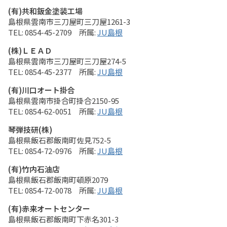
(有)共和鈑金塗装工場
島根県雲南市三刀屋町三刀屋1261-3
0854-45-2709
JU島根
(株)ＬＥＡＤ
島根県雲南市三刀屋町三刀屋274-5
0854-45-2377
JU島根
(有)川口オート掛合
島根県雲南市掛合町掛合2150-95
0854-62-0051
JU島根
琴弾技研(株)
島根県飯石郡飯南町佐見752-5
0854-72-0976
JU島根
(有)竹内石油店
島根県飯石郡飯南町頓原2079
0854-72-0078
JU島根
(有)赤来オートセンター
島根県飯石郡飯南町下赤名301-3