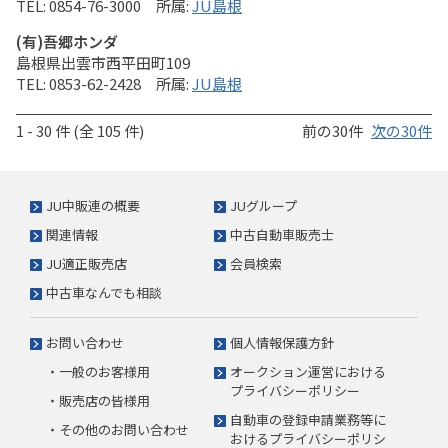
0854-76-3000
JU島根
(有)吾郷ホンダ
島根県出雲市西平田町109
0853-62-2428
JU島根
1 - 30 件 (全 105 件)
前の30件
次の30件
JU中販連の概要
JUグループ
関連情報
中古自動車販売士
JU適正販売店
会員検索
中古車なんでも相談
お問い合わせ
個人情報保護方針
・一般のお客様用
オークション運営における
プライバシーポリシー
・販売店の皆様用
自動車の登録申請業務等に
・その他のお問い合わせ
おけるプライバシーポリシ