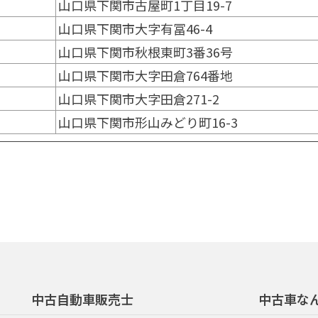
山口県下関市古屋町1丁目19-7
山口県下関市大字有冨46-4
山口県下関市秋根東町3番36号
山口県下関市大字田倉764番地
山口県下関市大字田倉271-2
山口県下関市形山みどり町16-3
中古自動車販売士
中古車な