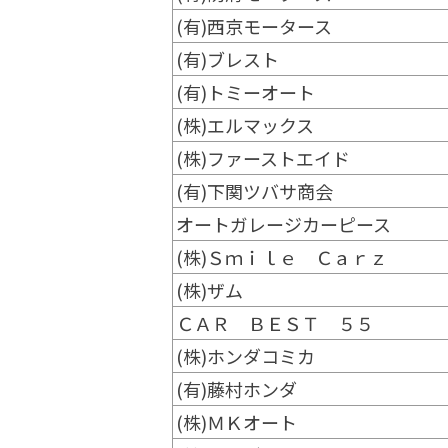
(有)西京モータース
(有)ブレスト
(有)トミーオート
(株)エルマックス
(株)ファーストエイド
(有)下関ツバサ商会
オートガレージカーピース
(株)Ｓｍｉｌｅ Ｃａｒｚ
(株)ザム
ＣＡＲ ＢＥＳＴ ５５
(株)ホンダコミカ
(有)藤村ホンダ
(株)ＭＫオート