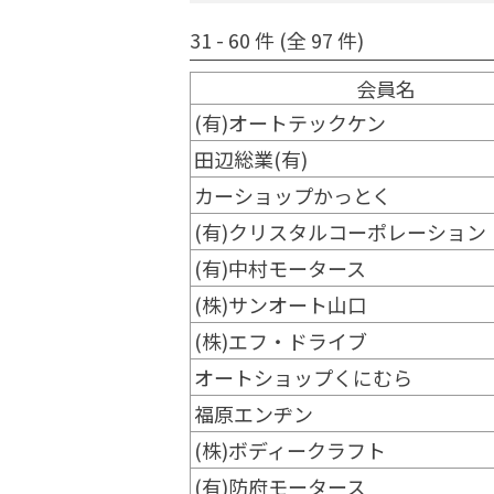
31 - 60 件 (全 97 件)
会員名
(有)オートテックケン
田辺総業(有)
カーショップかっとく
(有)クリスタルコーポレーション
(有)中村モータース
(株)サンオート山口
(株)エフ・ドライブ
オートショップくにむら
福原エンヂン
(株)ボディークラフト
(有)防府モータース