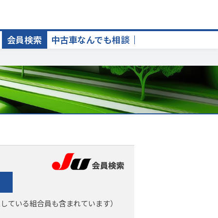
会員検索
中古車なんでも相談
入している組合員も含まれています）