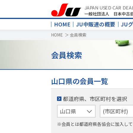
JAPAN USED CAR DEA
一般社団法人 日本中古
HOME
JU中販連の概要
JU
HOME
＞
会員検索
会員検索
山口県の会員一覧
都道府県、市区町村を選択
※会員とは都道府県各協会に加入して