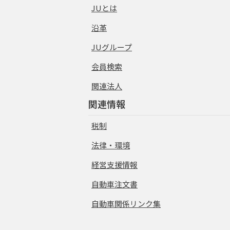
JUとは
沿革
JUグループ
会員検索
関連法人
関連情報
税制
法律・環境
経営支援情報
自動車注文書
自動車関係リンク集