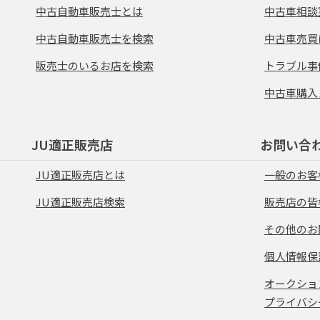
中古自動車販売士とは
中古車相談
中古自動車販売士を検索
中古車売買
販売士のいるお店を検索
トラブル事
中古車購入
JU適正販売店
お問い合
JU適正販売店とは
一般のお客
JU適正販売店検索
販売店の皆
その他のお
個人情報保
オークショ
プライバシ