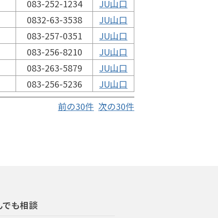
083-252-1234
JU山口
0832-63-3538
JU山口
083-257-0351
JU山口
083-256-8210
JU山口
083-263-5879
JU山口
083-256-5236
JU山口
前の30件
次の30件
んでも相談