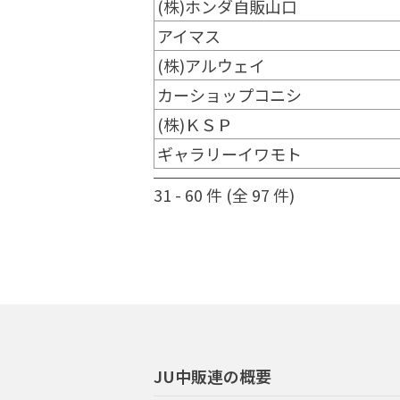
(株)ホンダ自販山口
アイマス
(株)アルウェイ
カーショップコニシ
(株)ＫＳＰ
ギャラリーイワモト
31 - 60 件 (全 97 件)
JU中販連の概要