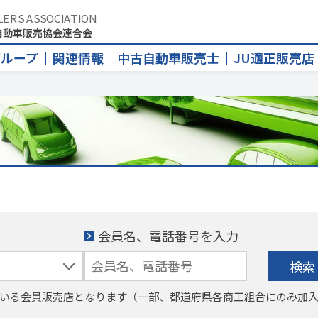
LERS ASSOCIATION
自動車販売協会連合会
グループ
関連情報
中古自動車販売士
JU適正販売店
会員名、電話番号を入力
検索
いる会員販売店となります（一部、都道府県各商工組合にのみ加