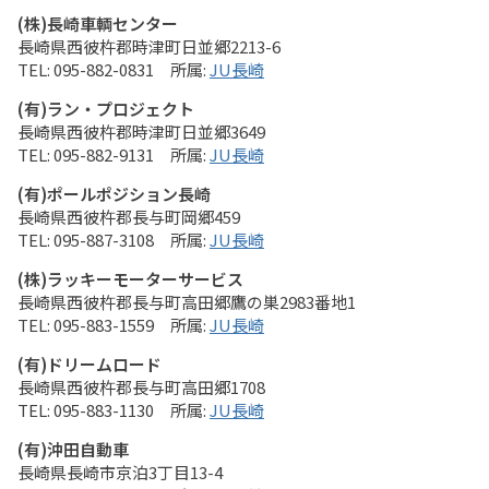
(株)長崎車輌センター
長崎県西彼杵郡時津町日並郷2213-6
095-882-0831
JU長崎
(有)ラン・プロジェクト
長崎県西彼杵郡時津町日並郷3649
095-882-9131
JU長崎
(有)ポールポジション長崎
長崎県西彼杵郡長与町岡郷459
095-887-3108
JU長崎
(株)ラッキーモーターサービス
長崎県西彼杵郡長与町高田郷鷹の巣2983番地1
095-883-1559
JU長崎
(有)ドリームロード
長崎県西彼杵郡長与町高田郷1708
095-883-1130
JU長崎
(有)沖田自動車
長崎県長崎市京泊3丁目13-4