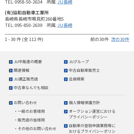
0958-50-2634
JU長崎
(有)協和自動車工業所
長崎県長崎市鳴見町260番地5
095-850-2639
JU長崎
1 - 30 件 (全 112 件)
前の30件
次の30件
JU中販連の概要
JUグループ
関連情報
中古自動車販売士
JU適正販売店
会員検索
中古車なんでも相談
お問い合わせ
個人情報保護方針
・一般のお客様用
オークション運営における
プライバシーポリシー
・販売店の皆様用
自動車の登録申請業務等に
・その他のお問い合わせ
おけるプライバシーポリシ