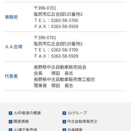
〒399-0701
塩尻市広丘吉田525番地3
事務局
ＴＥＬ：0263-58-3700
ＦＡＸ：0263-58-5929
〒399-0701
塩尻市広丘吉田525番地3
ＡＡ会場
ＴＥＬ：0263-58-3700
ＦＡＸ：0263-58-5929
長野県中古自動車販売協会
会長 塚田 長志
代表者
長野県中古自動車販売商工組合
理事長 塚田 長志
JU中販連の概要
JUグループ
関連情報
中古自動車販売士
JU適正販売店
会員検索