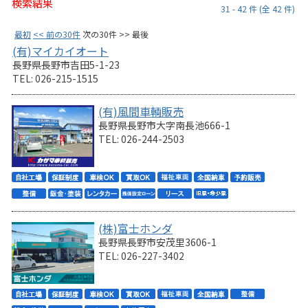
検索結果
31 - 42 件 (全 42 件)
最初
<< 前の30件
次の30件 >> 最後
(有)マイカイオート
長野県長野市吉田5-1-23
TEL: 026-215-1515
(有)風間車輌販売
長野県長野市大字南長池666-1
TEL: 026-244-2503
(株)富士ホンダ
長野県長野市安茂里3606-1
TEL: 026-227-3402