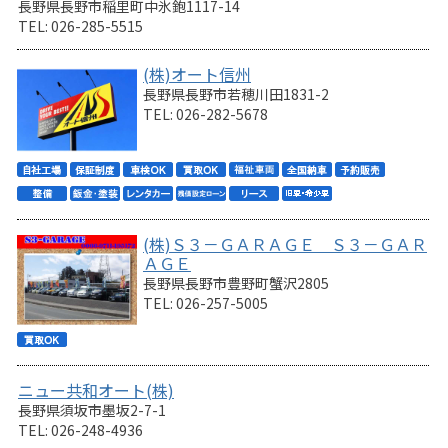
長野県長野市稲里町中氷鉋1117-14
TEL: 026-285-5515
(株)オート信州
長野県長野市若穂川田1831-2
TEL: 026-282-5678
(株)Ｓ３－ＧＡＲＡＧＥ Ｓ３－ＧＡＲ
ＡＧＥ
長野県長野市豊野町蟹沢2805
TEL: 026-257-5005
ニュー共和オート(株)
長野県須坂市墨坂2-7-1
TEL: 026-248-4936