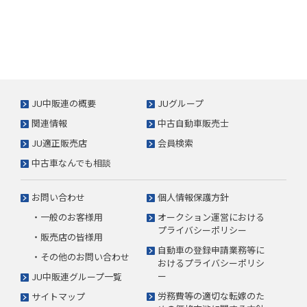
JU中販連の概要
JUグループ
関連情報
中古自動車販売士
JU適正販売店
会員検索
中古車なんでも相談
お問い合わせ
個人情報保護方針
・一般のお客様用
オークション運営における
プライバシーポリシー
・販売店の皆様用
自動車の登録申請業務等に
・その他のお問い合わせ
おけるプライバシーポリシ
ー
JU中販連グループ一覧
労務費等の適切な転嫁のた
サイトマップ