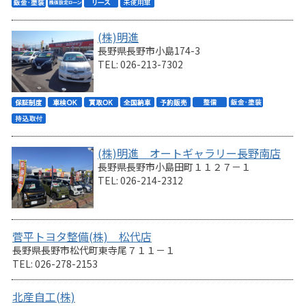
(株)明進
長野県長野市小島174-3
TEL: 026-213-7302
(株)明進 オートギャラリー長野南店
長野県長野市小島田町１１２７－１
TEL: 026-214-2312
菅平トヨタ整備(株) 松代店
長野県長野市松代町東寺尾７１１－１
TEL: 026-278-2153
北産自工(株)