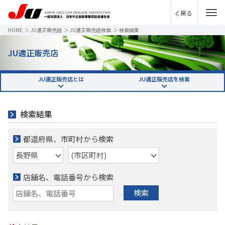
戻る
HOME
＞
JU適正販売店
＞
JU適正販売店検索
＞
検索結果
JU適正販売店
JU適正販売店とは
JU適正販売店を検索
検索結果
都道府県、市町村から検索
店舗名、電話番号から検索
検索