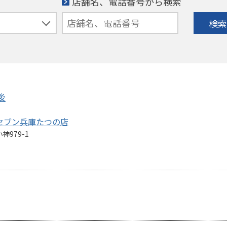
店舗名、電話番号から検索
検索
後
ーセブン兵庫たつの店
979-1