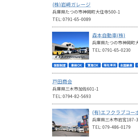
(株)岩﨑ガレージ
兵庫県たつの市神岡町大住寺500-1
TEL: 0791-65-0089
森本自動車(株)
兵庫県たつの市神岡町大
TEL: 0791-65-0230
戸田商会
兵庫県三木市加佐601-1
TEL: 0794-82-5693
(有)エフクラブコ
兵庫県三木市岩宮187-
TEL: 079-486-0179