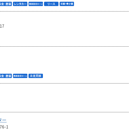
17
ター
6-1