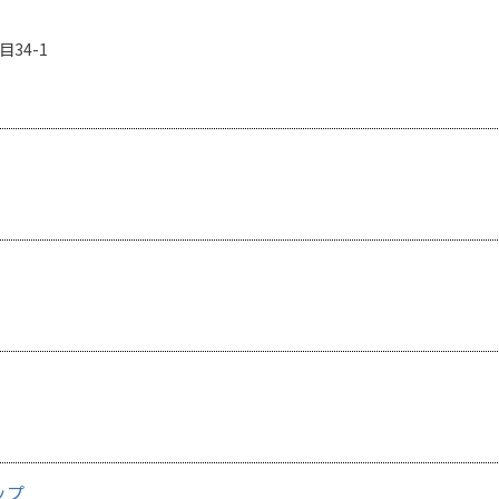
34-1
ップ