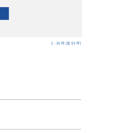
1 - 30 件 (全 83 件)