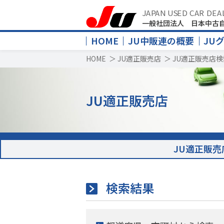
JAPAN USED CAR DEA
一般社団法人 日本中古
HOME
JU中販連の概要
JU
HOME
＞
JU適正販売店
＞
JU適正販売店検
JU適正販売店
JU適正販売
検索結果