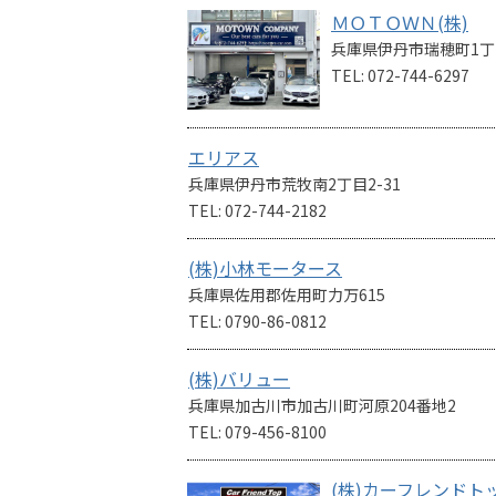
ＭＯＴＯＷＮ(株)
兵庫県伊丹市瑞穂町1丁目
TEL: 072-744-6297
エリアス
兵庫県伊丹市荒牧南2丁目2-31
TEL: 072-744-2182
(株)小林モータース
兵庫県佐用郡佐用町力万615
TEL: 0790-86-0812
(株)バリュー
兵庫県加古川市加古川町河原204番地2
TEL: 079-456-8100
(株)カーフレンドト