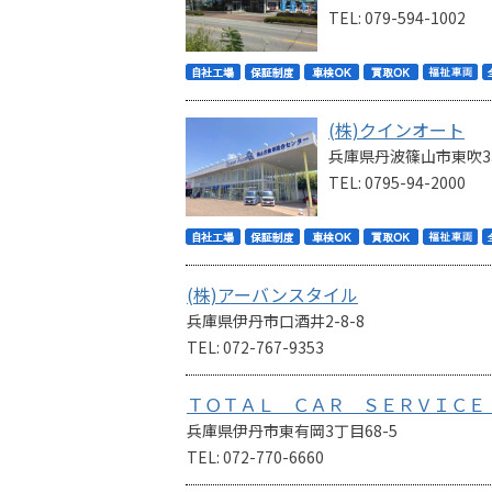
TEL: 079-594-1002
(株)クインオート
兵庫県丹波篠山市東吹33
TEL: 0795-94-2000
(株)アーバンスタイル
兵庫県伊丹市口酒井2-8-8
TEL: 072-767-9353
ＴＯＴＡＬ ＣＡＲ ＳＥＲＶＩＣＥ
兵庫県伊丹市東有岡3丁目68-5
TEL: 072-770-6660