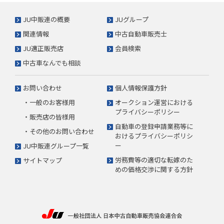
JU中販連の概要
JUグループ
関連情報
中古自動車販売士
JU適正販売店
会員検索
中古車なんでも相談
お問い合わせ
個人情報保護方針
・一般のお客様用
オークション運営における
プライバシーポリシー
・販売店の皆様用
自動車の登録申請業務等に
・その他のお問い合わせ
おけるプライバシーポリシ
ー
JU中販連グループ一覧
労務費等の適切な転嫁のた
サイトマップ
めの価格交渉に関する方針