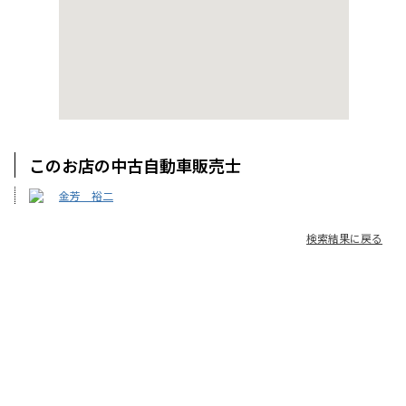
このお店の中古自動車販売士
金芳 裕二
検索結果に戻る