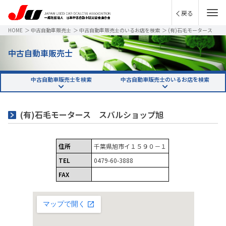
戻る
HOME
＞
中古自動車販売士
＞
中古自動車販売士のいるお店を検索
＞
(有)石毛モータース
スバルショップ旭
中古自動車販売士
中古自動車販売士を検索
中古自動車販売士のいるお店を検索
(有)石毛モータース スバルショップ旭
住所
千葉県旭市イ１５９０－１
TEL
0479-60-3888
FAX