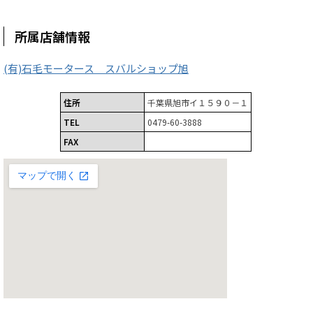
所属店舗情報
(有)石毛モータース スバルショップ旭
住所
千葉県旭市イ１５９０－１
TEL
0479-60-3888
FAX