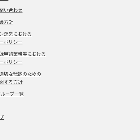
問い合わせ
護方針
ン運営における
ーポリシー
録申請業務等における
ーポリシー
適切な転嫁のための
関する方針
グループ一覧
プ