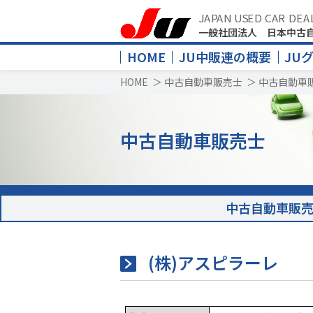
JAPAN USED CAR DEA
一般社団法人 日本中古
HOME
JU中販連の概要
JU
HOME
＞
中古自動車販売士
＞
中古自動車
中古自動車販売士
中古自動車販
(株)アスピラーレ