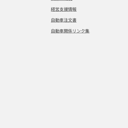
経営支援情報
自動車注文書
自動車関係リンク集