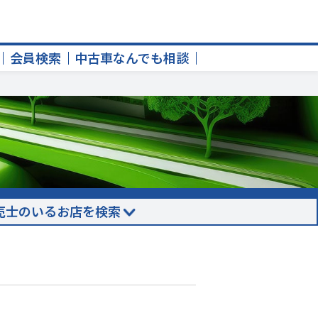
会員検索
中古車なんでも相談
売士のいるお店を検索