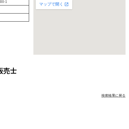
0-1
販売士
検索結果に戻る