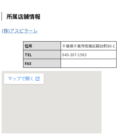
所属店舗情報
(株)アスピラーレ
住所
千葉県千葉市若葉区殿台町80-1
TEL
043-307-1563
FAX