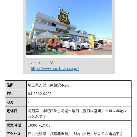
ホームページ
http://www.nac-town.co.jp/
住所
埼玉県入間市東藤沢4-2-5
TEL
04-2962-0008
FAX
-
定休日
毎月第一水曜日及び毎週木曜日（祝日は営業）※年末年始は
お休みです
営業時間
10:00～19:00
アクセス
西武池袋線「武蔵藤沢駅」「狭山ヶ丘」駅よりお電話下さ