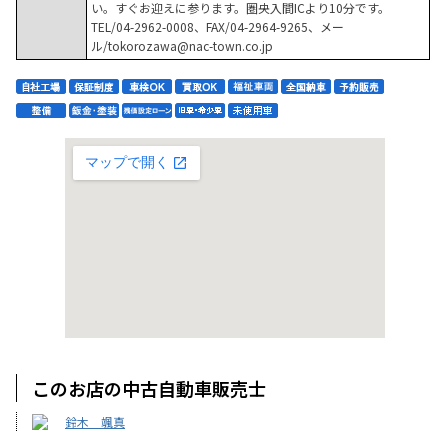
い。すぐお迎えに参ります。圏央入間ICより10分です。
TEL/04-2962-0008、FAX/04-2964-9265、メー
ル/tokorozawa@nac-town.co.jp
このお店の中古自動車販売士
鈴木 颯真