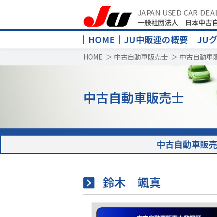
JAPAN USED CAR DEA
一般社団法人 日本中古
HOME
JU中販連の概要
JU
HOME
＞
中古自動車販売士
＞
中古自動車
中古自動車販売士
中古自動車販
鈴木 颯真