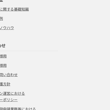
に関する基礎知識
例
ノウハウ
わせ
様用
様用
問い合わせ
護方針
ン運営における
ーポリシー
録申請業務等における