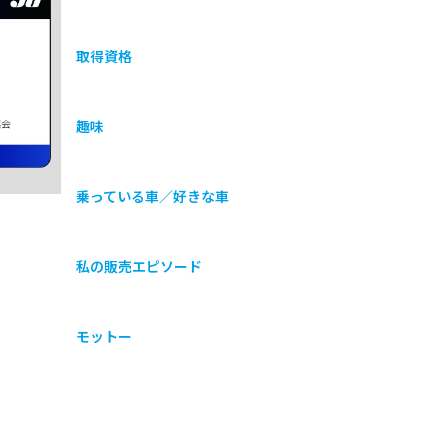
取得資格
協会
趣味
乗っている車／好きな車
私の販売エピソード
モットー