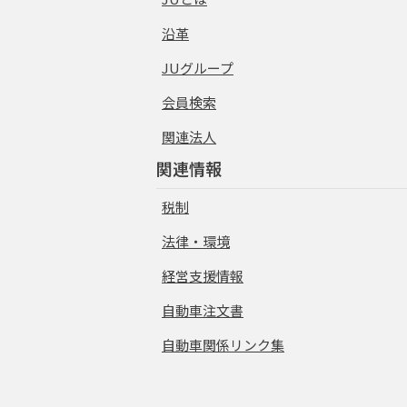
沿革
JUグループ
会員検索
関連法人
関連情報
税制
法律・環境
経営支援情報
自動車注文書
自動車関係リンク集