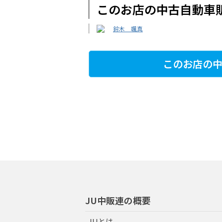
このお店の中古自動車
鈴木 颯真
このお店の中
JU中販連の概要
JUとは