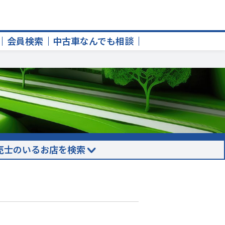
会員検索
中古車なんでも相談
売士のいるお店を検索