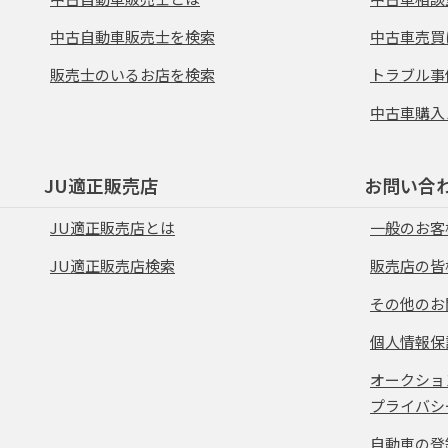
中古自動車販売士を検索
中古車売買
販売士のいるお店を検索
トラブル事
中古車購入
JU適正販売店
お問い合
JU適正販売店とは
一般のお客
JU適正販売店検索
販売店の皆
その他のお
個人情報保
オークショ
プライバシ
自動車の登