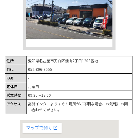
住所
愛知県名古屋市天白区焼山2丁目1203番地
TEL
052-806-8555
FAX
-
定休日
月曜日
営業時間
09:30～18:00
アクセス
高針インターよりすぐ！場所がご不明な場合、お気軽にお問
い合わせください。