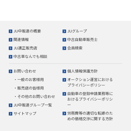
JU中販連の概要
JUグループ
関連情報
中古自動車販売士
JU適正販売店
会員検索
中古車なんでも相談
お問い合わせ
個人情報保護方針
・一般のお客様用
オークション運営における
プライバシーポリシー
・販売店の皆様用
自動車の登録申請業務等に
・その他のお問い合わせ
おけるプライバシーポリシ
ー
JU中販連グループ一覧
労務費等の適切な転嫁のた
サイトマップ
めの価格交渉に関する方針