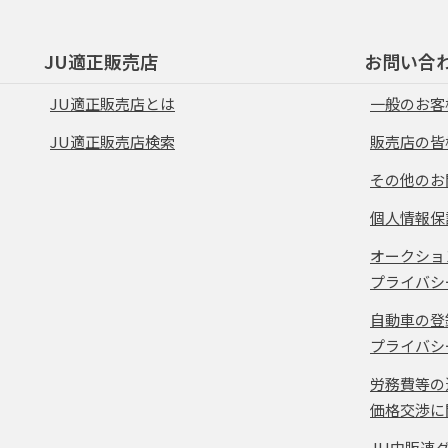
JU適正販売店
お問い合
JU適正販売店とは
一般のお客
JU適正販売店検索
販売店の皆
その他のお
個人情報保
オークショ
プライバシ
自動車の登
プライバシ
労務費等の
価格交渉に
JU中販連