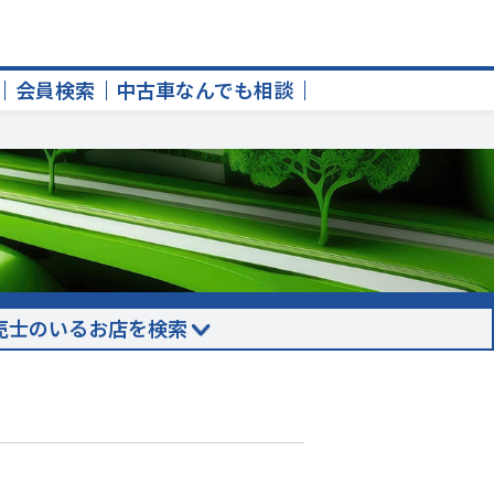
会員検索
中古車なんでも相談
売士のいるお店を検索