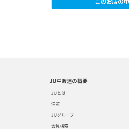
このお店の中
JU中販連の概要
JUとは
沿革
JUグループ
会員検索