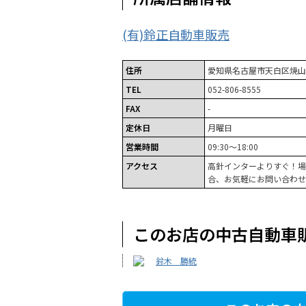
(有)鈴正自動車販売
住所
愛知県名古屋市天白区焼山2
TEL
052-806-8555
FAX
-
定休日
月曜日
営業時間
09:30～18:00
アクセス
高針インターよりすぐ！場
合、お気軽にお問い合わせ
このお店の中古自動車
鈴木 勝統