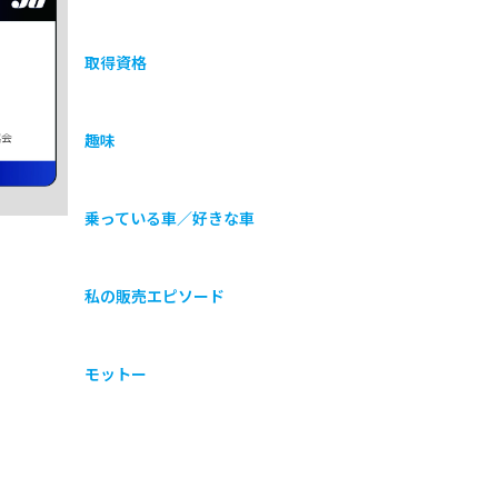
取得資格
協会
趣味
乗っている車／好きな車
私の販売エピソード
モットー