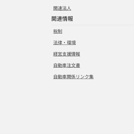
関連法人
関連情報
税制
法律・環境
経営支援情報
自動車注文書
自動車関係リンク集