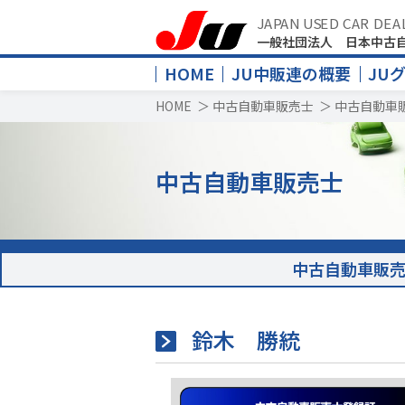
JAPAN USED CAR DEA
一般社団法人 日本中古
HOME
JU中販連の概要
JU
HOME
＞
中古自動車販売士
＞
中古自動車
中古自動車販売士
中古自動車販
鈴木 勝統