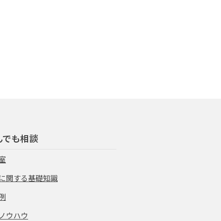
んでも相談
室
に関する基礎知識
例
ノウハウ