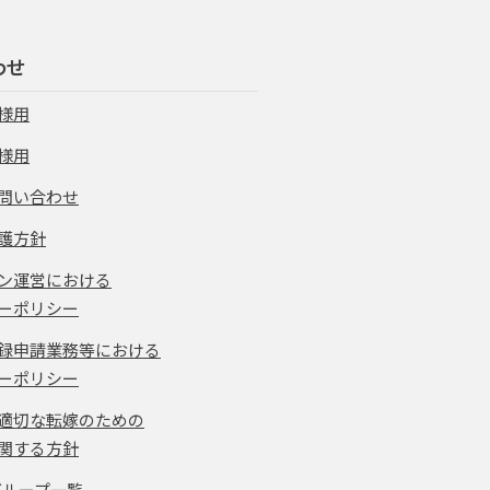
わせ
様用
様用
問い合わせ
護方針
ン運営における
ーポリシー
録申請業務等における
ーポリシー
適切な転嫁のための
関する方針
グループ一覧