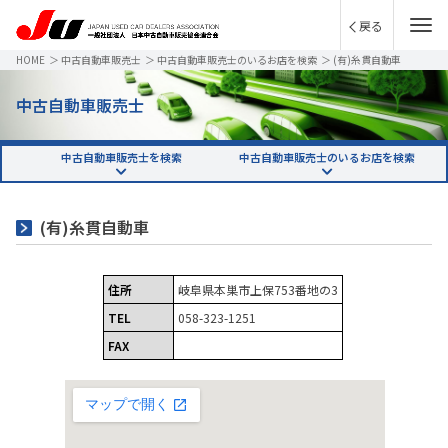
戻る
HOME
＞
中古自動車販売士
＞
中古自動車販売士のいるお店を検索
＞
(有)糸貫自動車
中古自動車販売士
中古自動車販売士を検索
中古自動車販売士のいるお店を検索
(有)糸貫自動車
住所
岐阜県本巣市上保753番地の3
TEL
058-323-1251
FAX