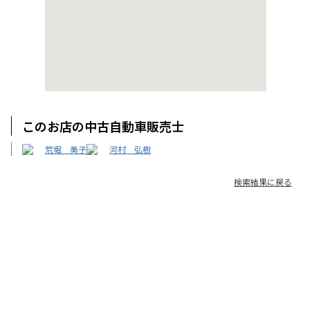
このお店の中古自動車販売士
荒堀 美子
河村 弘樹
検索結果に戻る