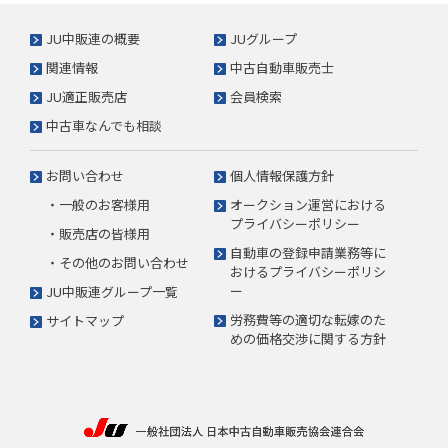
JU中販連の概要
JUグループ
関連情報
中古自動車販売士
JU適正販売店
会員検索
中古車なんでも相談
お問い合わせ
個人情報保護方針
・一般のお客様用
オークション運営における
プライバシーポリシー
・販売店の皆様用
自動車の登録申請業務等に
・その他のお問い合わせ
おけるプライバシーポリシ
ー
JU中販連グループ一覧
労務費等の適切な転嫁のた
サイトマップ
めの価格交渉に関する方針