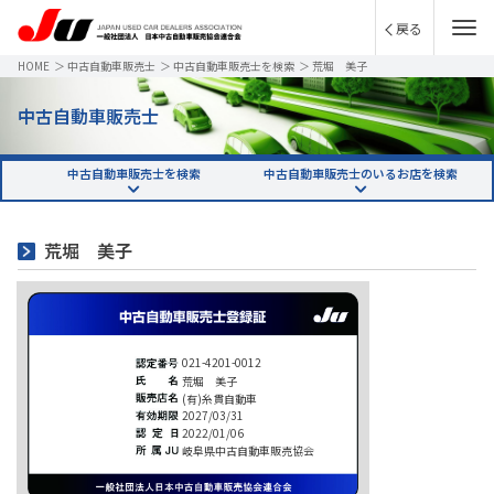
戻る
HOME
＞
中古自動車販売士
＞
中古自動車販売士を検索
＞
荒堀 美子
中古自動車販売士
中古自動車販売士を検索
中古自動車販売士のいるお店を検索
荒堀 美子
021-4201-0012
荒堀 美子
(有)糸貫自動車
2027/03/31
2022/01/06
岐阜県中古自動車販売協会