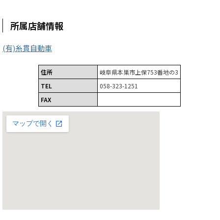
所属店舗情報
(有)糸貫自動車
住所
岐阜県本巣市上保753番地の3
TEL
058-323-1251
FAX