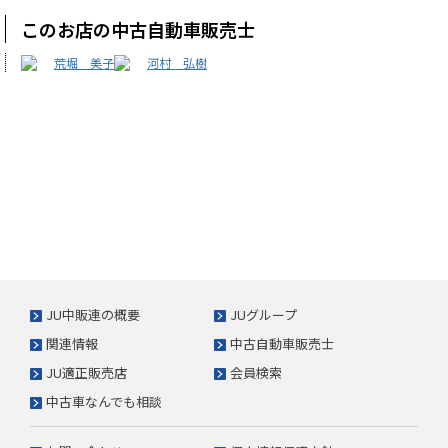
このお店の中古自動車販売士
荒堀 美子
河村 弘樹
JU中販連の概要
JUグループ
関連情報
中古自動車販売士
JU適正販売店
会員検索
中古車なんでも相談