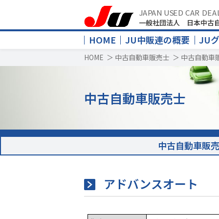
JAPAN USED CAR DEA
一般社団法人 日本中古
HOME
JU中販連の概要
JU
HOME
＞
中古自動車販売士
＞
中古自動車
中古自動車販売士
中古自動車販
アドバンスオート