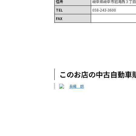
住所
岐阜県岐阜市岩滝西３丁目
TEL
058-243-3600
FAX
このお店の中古自動車
長縄 朗