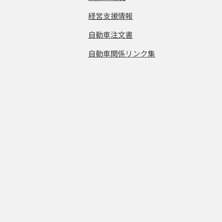
経営支援情報
自動車注文書
自動車関係リンク集