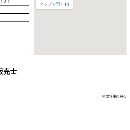
１３１
販売士
検索結果に戻る