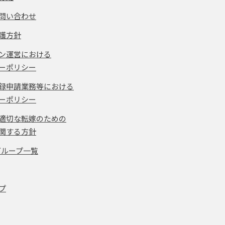
問い合わせ
護方針
ン運営における
ーポリシー
録申請業務等における
ーポリシー
適切な転嫁のための
関する方針
グループ一覧
プ