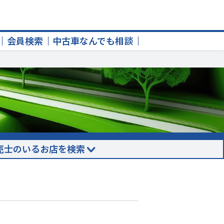
会員検索
中古車なんでも相談
売士のいるお店を検索