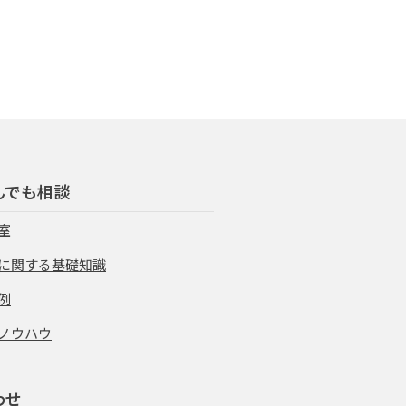
んでも相談
室
に関する基礎知識
例
ノウハウ
わせ