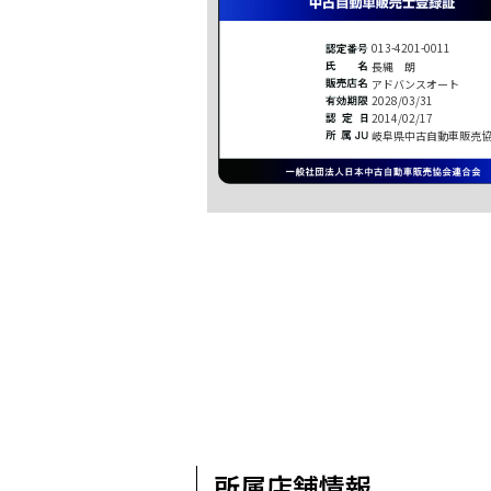
013-4201-0011
長縄 朗
アドバンスオート
2028/03/31
2014/02/17
岐阜県中古自動車販売
所属店舗情報