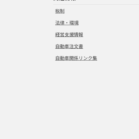
税制
法律・環境
経営支援情報
自動車注文書
自動車関係リンク集