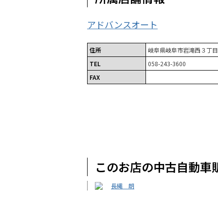
アドバンスオート
住所
岐阜県岐阜市岩滝西３丁目
TEL
058-243-3600
FAX
このお店の中古自動車
長縄 朗