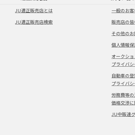
JU適正販売店とは
一般のお客
JU適正販売店検索
販売店の皆
その他のお
個人情報保
オークショ
プライバシ
自動車の登
プライバシ
労務費等の
価格交渉に
JU中販連