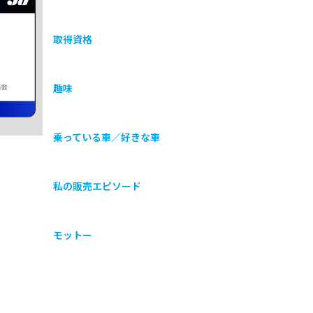
取得資格
協会
趣味
乗っている車／好きな車
私の販売エピソード
モットー