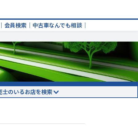
会員検索
中古車なんでも相談
売士のいるお店を検索