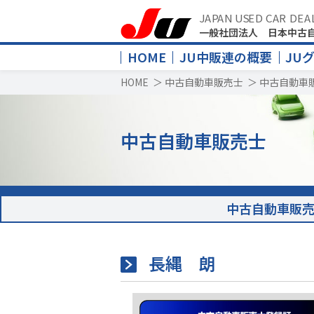
JAPAN USED CAR DEA
一般社団法人 日本中古
HOME
JU中販連の概要
JU
HOME
＞
中古自動車販売士
＞
中古自動車
中古自動車販売士
中古自動車販
長縄 朗