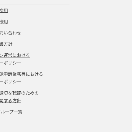
様用
様用
問い合わせ
護方針
ン運営における
ーポリシー
録申請業務等における
ーポリシー
適切な転嫁のための
関する方針
グループ一覧