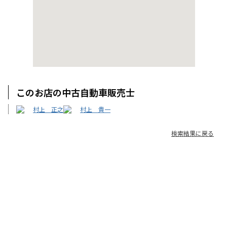
このお店の中古自動車販売士
村上 正之
村上 貴一
検索結果に戻る