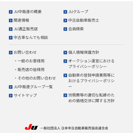
JU中販連の概要
JUグループ
関連情報
中古自動車販売士
JU適正販売店
会員検索
中古車なんでも相談
お問い合わせ
個人情報保護方針
・一般のお客様用
オークション運営における
プライバシーポリシー
・販売店の皆様用
自動車の登録申請業務等に
・その他のお問い合わせ
おけるプライバシーポリシ
ー
JU中販連グループ一覧
労務費等の適切な転嫁のた
サイトマップ
めの価格交渉に関する方針