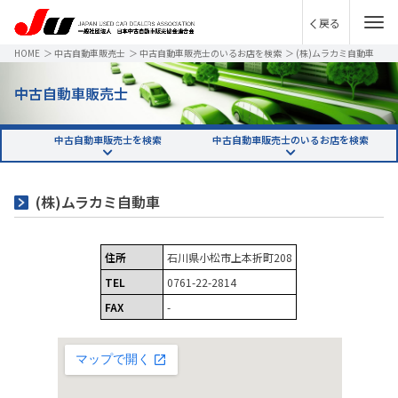
戻る
HOME
＞
中古自動車販売士
＞
中古自動車販売士のいるお店を検索
＞
(株)ムラカミ自動車
中古自動車販売士
中古自動車販売士を検索
中古自動車販売士のいるお店を検索
(株)ムラカミ自動車
住所
石川県小松市上本折町208
TEL
0761-22-2814
FAX
-