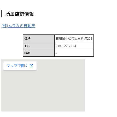
所属店舗情報
(株)ムラカミ自動車
住所
石川県小松市上本折町208
TEL
0761-22-2814
FAX
-