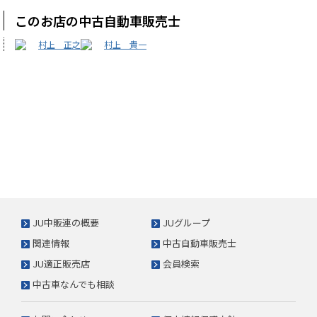
このお店の中古自動車販売士
村上 正之
村上 貴一
JU中販連の概要
JUグループ
関連情報
中古自動車販売士
JU適正販売店
会員検索
中古車なんでも相談