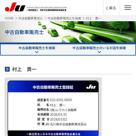
戻る
HOME
＞
中古自動車販売士
＞
中古自動車販売士を検索
＞
村上 貴一
中古自動車販売士
中古自動車販売士を検索
中古自動車販売士のいるお店を検索
村上 貴一
025-4501-0004
村上 貴一
(株)ムラカミ自動車
2028/03/31
2026/03/02
石川県中古自動車販売協会