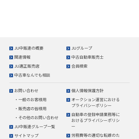
JU中販連の概要
JUグループ
関連情報
中古自動車販売士
JU適正販売店
会員検索
中古車なんでも相談
お問い合わせ
個人情報保護方針
・一般のお客様用
オークション運営における
プライバシーポリシー
・販売店の皆様用
自動車の登録申請業務等に
・その他のお問い合わせ
おけるプライバシーポリシ
ー
JU中販連グループ一覧
労務費等の適切な転嫁のた
サイトマップ