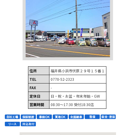
住所
福井県小浜市伏原２９号１５番１
TEL
0770-52-2323
FAX
-
定休日
日・祝・お盆・年末年始・GW
営業時間
08:30～17:30 受付18:30迄