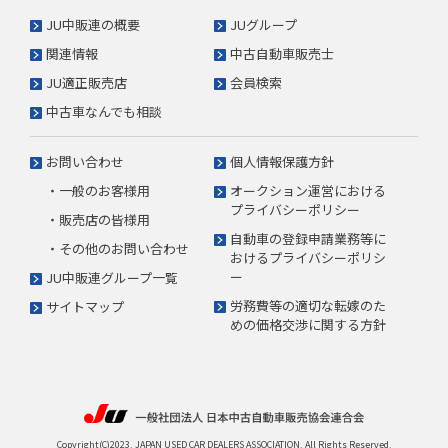
JU中販連の概要
JUグループ
関連情報
中古自動車販売士
JU適正販売店
会員検索
中古車なんでも相談
お問い合わせ
個人情報保護方針
・一般のお客様用
オークション運営における
プライバシーポリシー
・販売店の皆様用
自動車の登録申請業務等に
・その他のお問い合わせ
おけるプライバシーポリシ
ー
JU中販連グループ一覧
労務費等の適切な転嫁のた
サイトマップ
めの価格交渉に関する方針
Copyright(C)2023. JAPAN USED CAR DEALERS ASSOCIATION. All Rights Reserved.