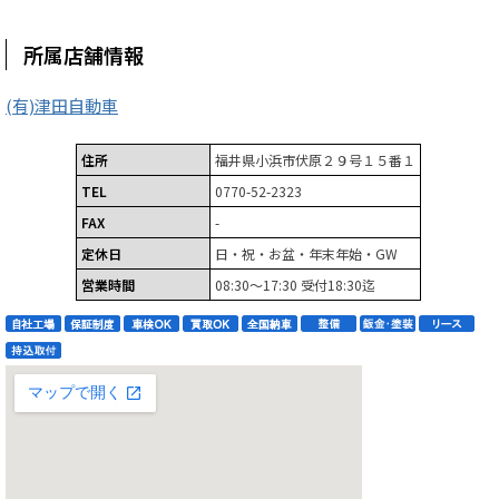
所属店舗情報
(有)津田自動車
住所
福井県小浜市伏原２９号１５番１
TEL
0770-52-2323
FAX
-
定休日
日・祝・お盆・年末年始・GW
営業時間
08:30～17:30 受付18:30迄