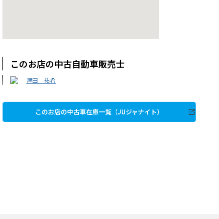
このお店の中古自動車販売士
津田 祐希
このお店の中古車在庫一覧（JUジャナイト）