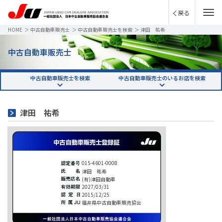
戻る
HOME
＞
中古自動車販売士
＞
中古自動車販売士を検索
＞
津田 祐希
中古自動車販売士
中古自動車販売士を検索
中古自動車販売士のいるお店を検索
津田 祐希
015-4601-0008
津田 祐希
(有)津田自動車
2027/03/31
2015/12/25
福井県中古自動車販売協会