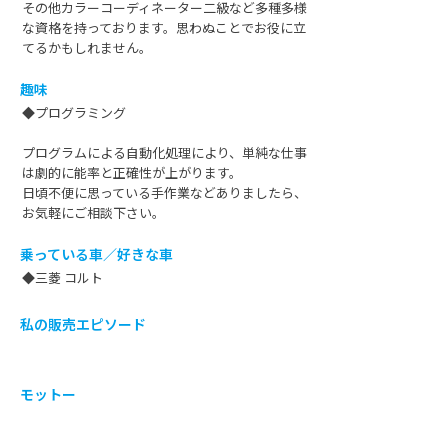
その他カラーコーディネーター二級など多種多様
な資格を持っております。思わぬことでお役に立
てるかもしれません。
趣味
◆プログラミング
プログラムによる自動化処理により、単純な仕事
は劇的に能率と正確性が上がります。
日頃不便に思っている手作業などありましたら、
お気軽にご相談下さい。
乗っている車／好きな車
◆三菱 コルト
私の販売エピソード
モットー