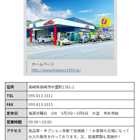
ホームページ
http://www.freeway1995.jp/
住所
長崎県長崎市中里町1381-1
TEL
095-813-3311
FAX
095-813-3315
定休日
毎週水曜日 GW 5月3日～5月6日 お盆 年末年始
営業時間
09:30～18:00
アクセス
高品質・オプション多数で低価格！！お客様の立場になって
仕入れ販売を行っております。又、高価買取も実施中！