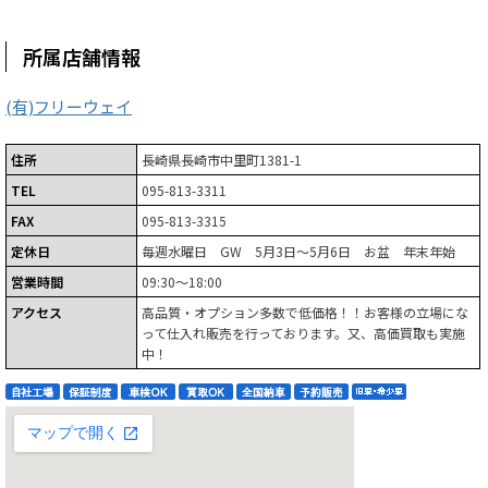
所属店舗情報
(有)フリーウェイ
住所
長崎県長崎市中里町1381-1
TEL
095-813-3311
FAX
095-813-3315
定休日
毎週水曜日 GW 5月3日～5月6日 お盆 年末年始
営業時間
09:30～18:00
アクセス
高品質・オプション多数で低価格！！お客様の立場にな
って仕入れ販売を行っております。又、高価買取も実施
中！