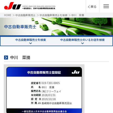
戻る
HOME
＞
中古自動車販売士
＞
中古自動車販売士を検索
＞
中川 菜摘
中古自動車販売士
中古自動車販売士を検索
中古自動車販売士のいるお店を検索
中川 菜摘
019-7201-0005
中川 菜摘
(有)フリーウェイ
2028/03/31
2019/10/18
長崎県中古自動車販売協会