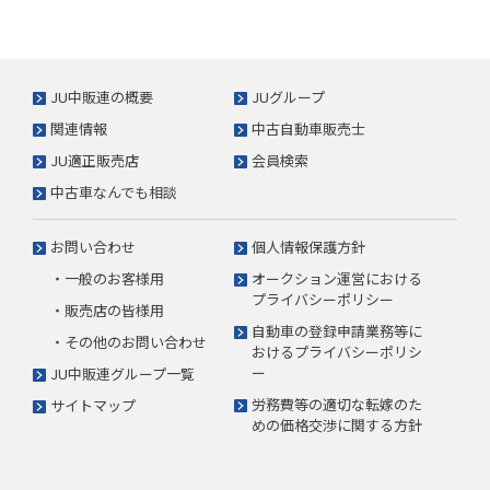
JU中販連の概要
JUグループ
関連情報
中古自動車販売士
JU適正販売店
会員検索
中古車なんでも相談
お問い合わせ
個人情報保護方針
・一般のお客様用
オークション運営における
プライバシーポリシー
・販売店の皆様用
自動車の登録申請業務等に
・その他のお問い合わせ
おけるプライバシーポリシ
ー
JU中販連グループ一覧
労務費等の適切な転嫁のた
サイトマップ
めの価格交渉に関する方針