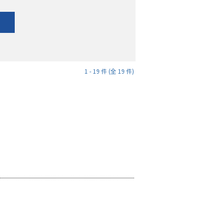
1 - 19 件 (全 19 件)