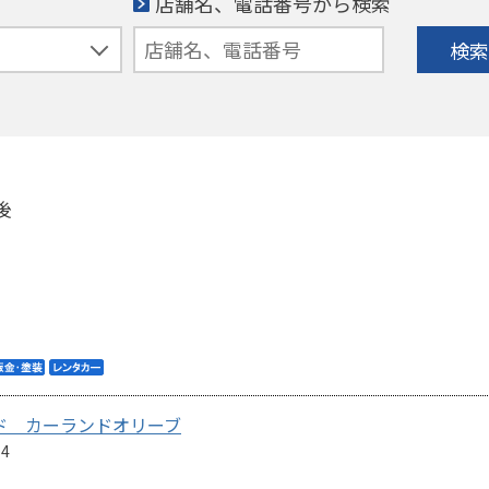
店舗名、電話番号から検索
検索
後
ンド カーランドオリーブ
4