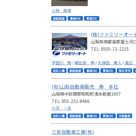
小林 照幸
(株)ファミリーオー
山梨県南都留郡富士河口湖
TEL: 0555-72-1215
宇田川 勢
/
朝比奈 伸
/
久保田 寿人
/
渡辺
(有)山梨自動車販売 寿 本社
山梨県中巨摩郡昭和町清水新居1607
TEL: 055-232-8466
小沢 一夫
三栄自動車工業(有)