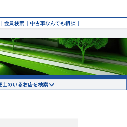
会員検索
中古車なんでも相談
売士のいるお店を検索