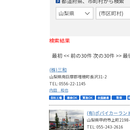
都道府県、市町村から検索
検索結果
最初 << 前の30件 次の30件 >> 最
(株)三和
山梨県南巨摩郡増穂町長沢31-2
TEL: 0556-22-1145
内田 和也
(有)ポパイカーラ
山梨県甲府市上町2198-
TEL: 055-243-2616