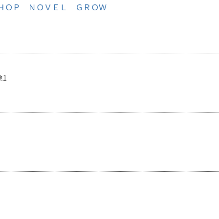
ＨＯＰ ＮＯＶＥＬ ＧＲＯＷ
地1