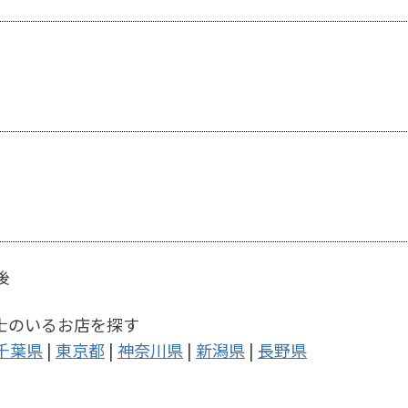
後
士のいるお店を探す
千葉県
|
東京都
|
神奈川県
|
新潟県
|
長野県