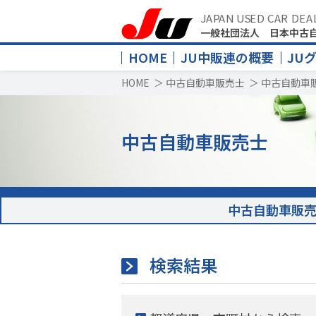
JAPAN USED CAR DEA
一般社団法人 日本中古
HOME
JU中販連の概要
JU
HOME
＞
中古自動車販売士
＞
中古自動車
中古自動車販売士
中古自動車販
検索結果