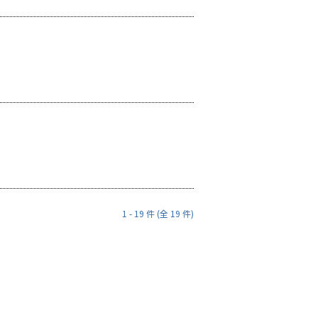
1 - 19 件 (全 19 件)