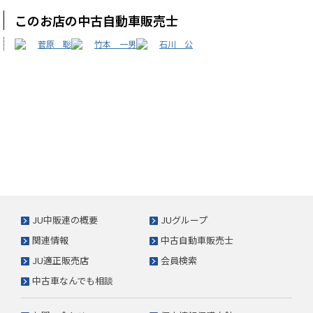
このお店の中古自動車販売士
菅原 聡
竹本 一男
石川 公
JU中販連の概要
JUグループ
関連情報
中古自動車販売士
JU適正販売店
会員検索
中古車なんでも相談