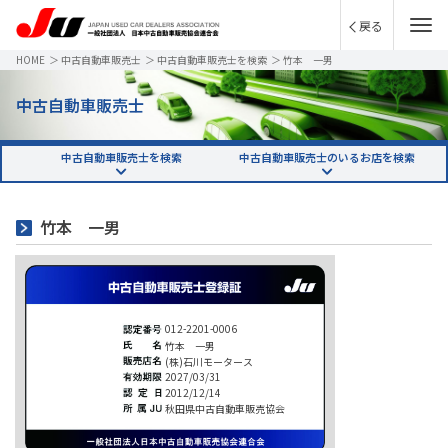
戻る
HOME
＞
中古自動車販売士
＞
中古自動車販売士を検索
＞
竹本 一男
中古自動車販売士
中古自動車販売士を検索
中古自動車販売士のいるお店を検索
竹本 一男
012-2201-0006
竹本 一男
(株)石川モータース
2027/03/31
2012/12/14
秋田県中古自動車販売協会