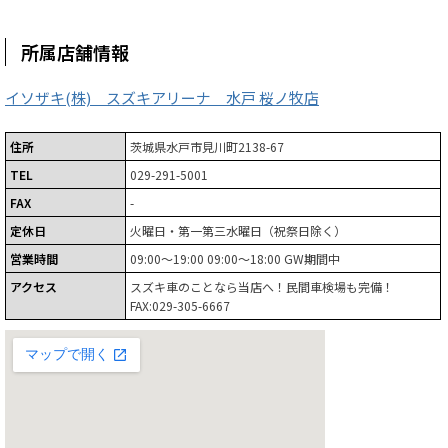
所属店舗情報
イソザキ(株) スズキアリーナ 水戸 桜ノ牧店
住所
茨城県水戸市見川町2138-67
TEL
029-291-5001
FAX
-
定休日
火曜日・第一第三水曜日（祝祭日除く）
営業時間
09:00～19:00 09:00～18:00 GW期間中
アクセス
スズキ車のことなら当店へ！民間車検場も完備！
FAX:029-305-6667