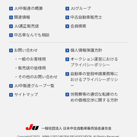
JU中販連の概要
JUグループ
関連情報
中古自動車販売士
JU適正販売店
会員検索
中古車なんでも相談
お問い合わせ
個人情報保護方針
・一般のお客様用
オークション運営における
プライバシーポリシー
・販売店の皆様用
自動車の登録申請業務等に
・その他のお問い合わせ
おけるプライバシーポリシ
ー
JU中販連グループ一覧
労務費等の適切な転嫁のた
サイトマップ
めの価格交渉に関する方針
Copyright(C)2023. JAPAN USED CAR DEALERS ASSOCIATION. All Rights Reserved.