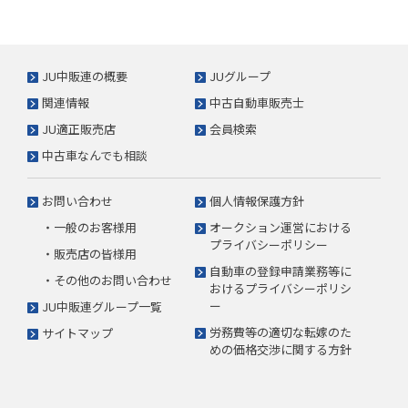
JU中販連の概要
JUグループ
関連情報
中古自動車販売士
JU適正販売店
会員検索
中古車なんでも相談
お問い合わせ
個人情報保護方針
・一般のお客様用
オークション運営における
プライバシーポリシー
・販売店の皆様用
自動車の登録申請業務等に
・その他のお問い合わせ
おけるプライバシーポリシ
ー
JU中販連グループ一覧
労務費等の適切な転嫁のた
サイトマップ
めの価格交渉に関する方針