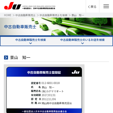
戻る
HOME
＞
中古自動車販売士
＞
中古自動車販売士を検索
＞
景山 知一
中古自動車販売士
中古自動車販売士を検索
中古自動車販売士のいるお店を検索
景山 知一
012-6001-0018
景山 知一
(株)カゲヤマオート
2027/03/31
2012/11/06
岡山県中古自動車販売協会