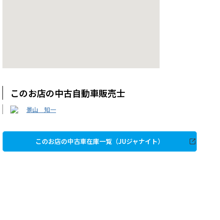
このお店の中古自動車販売士
景山 知一
このお店の中古車在庫一覧（JUジャナイト）