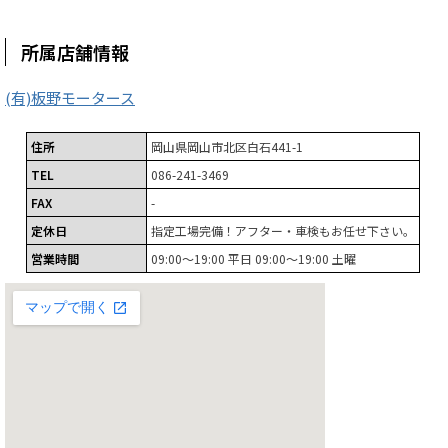
所属店舗情報
(有)板野モータース
住所
岡山県岡山市北区白石441-1
TEL
086-241-3469
FAX
-
定休日
指定工場完備！アフター・車検もお任せ下さい。
営業時間
09:00～19:00 平日 09:00～19:00 土曜