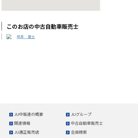
このお店の中古自動車販売士
坪井 覚士
JU中販連の概要
JUグループ
関連情報
中古自動車販売士
JU適正販売店
会員検索