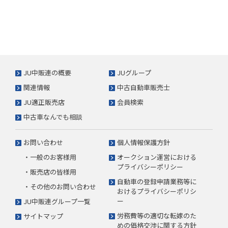
JU中販連の概要
JUグループ
関連情報
中古自動車販売士
JU適正販売店
会員検索
中古車なんでも相談
お問い合わせ
個人情報保護方針
・一般のお客様用
オークション運営における
プライバシーポリシー
・販売店の皆様用
自動車の登録申請業務等に
・その他のお問い合わせ
おけるプライバシーポリシ
ー
JU中販連グループ一覧
労務費等の適切な転嫁のた
サイトマップ
めの価格交渉に関する方針