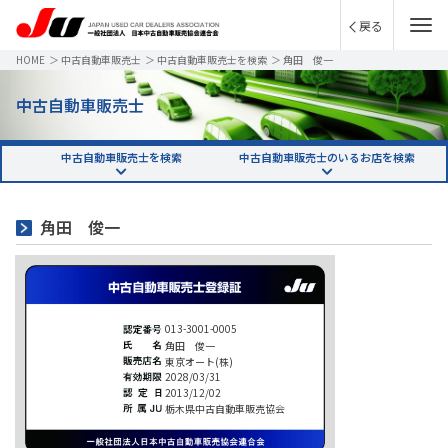
戻る
HOME
＞
中古自動車販売士
＞
中古自動車販売士を検索
＞
角田 俊一
中古自動車販売士
中古自動車販売士を検索
中古自動車販売士のいるお店を検索
角田 俊一
013-3001-0005
角田 俊一
東京オート(株)
2028/03/31
2013/12/02
栃木県中古自動車販売協会