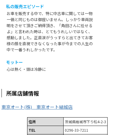
私の販売エピソード
お車を販売する中で、特に中古車に関しては一物
一価と同じものは御座いません。しっかり車両説
明をさせて頂きご納得頂き、「角田さんに任せる
よ」と言われた時は、とてもうれしいではなく、
感動しました。正直涙がうっすらと出てきてお客
様の顔を直視できなくなった事が今までの人生の
中で一番うれしかったです。
モットー
心は熱く・頭は冷静に
所属店舗情報
東京オート(株) 東京オート結城店
住所
茨城県結城市下り松4-2-3
TEL
0296-33-7211