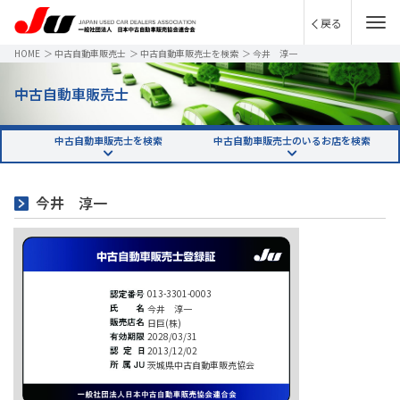
戻る
HOME
＞
中古自動車販売士
＞
中古自動車販売士を検索
＞
今井 淳一
中古自動車販売士
中古自動車販売士を検索
中古自動車販売士のいるお店を検索
今井 淳一
013-3301-0003
今井 淳一
日巨(株)
2028/03/31
2013/12/02
茨城県中古自動車販売協会