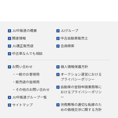
JU中販連の概要
JUグループ
関連情報
中古自動車販売士
JU適正販売店
会員検索
中古車なんでも相談
お問い合わせ
個人情報保護方針
・一般のお客様用
オークション運営における
プライバシーポリシー
・販売店の皆様用
自動車の登録申請業務等に
・その他のお問い合わせ
おけるプライバシーポリシ
ー
JU中販連グループ一覧
労務費等の適切な転嫁のた
サイトマップ
めの価格交渉に関する方針