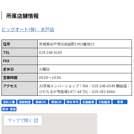
所属店舗情報
ビッグオート(株) 水戸店
住所
茨城県水戸市元吉田町1963番地15
TEL
029-248-0100
FAX
-
定休日
火曜日
営業時間
09:00～19:00
アクセス
JU茨城メンバーショップ！FAX：029-248-0549 勝田店：
ひたちなか市高場2477-44 TEL：029-285-8866