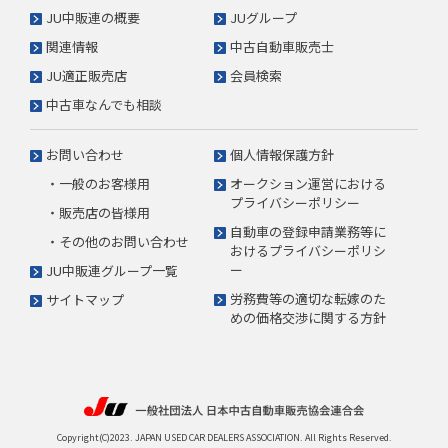
JU中販連の概要
JUグループ
関連情報
中古自動車販売士
JU適正販売店
会員検索
中古車なんでも相談
お問い合わせ
個人情報保護方針
・一般のお客様用
オークション運営における
プライバシーポリシー
・販売店の皆様用
自動車の登録申請業務等に
・その他のお問い合わせ
おけるプライバシーポリシ
ー
JU中販連グループ一覧
労務費等の適切な転嫁のた
サイトマップ
めの価格交渉に関する方針
Copyright(C)2023. JAPAN USED CAR DEALERS ASSOCIATION. All Rights Reserved.