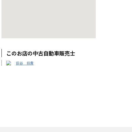
このお店の中古自動車販売士
荻谷 将貴