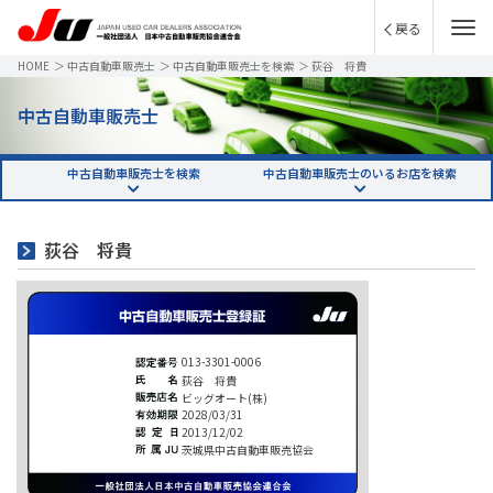
戻る
HOME
＞
中古自動車販売士
＞
中古自動車販売士を検索
＞
荻谷 将貴
中古自動車販売士
中古自動車販売士を検索
中古自動車販売士のいるお店を検索
荻谷 将貴
013-3301-0006
荻谷 将貴
ビッグオート(株)
2028/03/31
2013/12/02
茨城県中古自動車販売協会