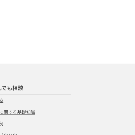
んでも相談
室
に関する基礎知識
例
ノウハウ