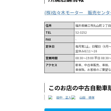
(株)佐々木モーター 販売センタ
住所
福井県鯖江市丸山町２丁目
TEL
52-3252
FAX
-
定休日
毎月第1土，日曜日（6月～
盆休み8/11～16
営業時間
08:30～19:00 平日 08:30
アクセス
新車、中古車販売、車検、
車保険。お客様のご要望な
このお店の中古自動車
田中 正人
山田 徳保