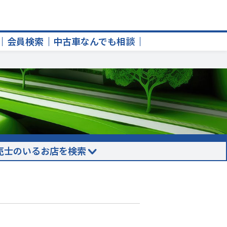
会員検索
中古車なんでも相談
売士のいるお店を検索