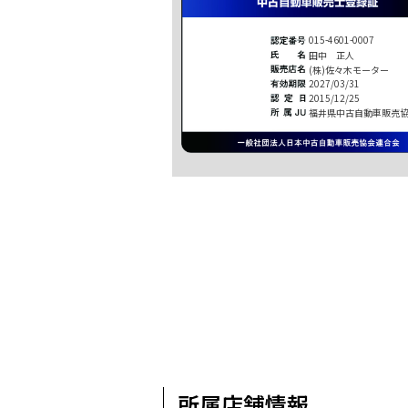
015-4601-0007
田中 正人
(株)佐々木モーター
2027/03/31
2015/12/25
福井県中古自動車販売
所属店舗情報