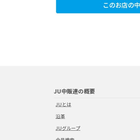
このお店の中
JU中販連の概要
JUとは
沿革
JUグループ
会員検索