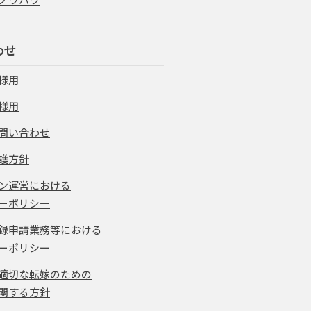
わせ
様用
様用
問い合わせ
護方針
ン運営における
ーポリシー
録申請業務等における
ーポリシー
適切な転嫁のための
関する方針