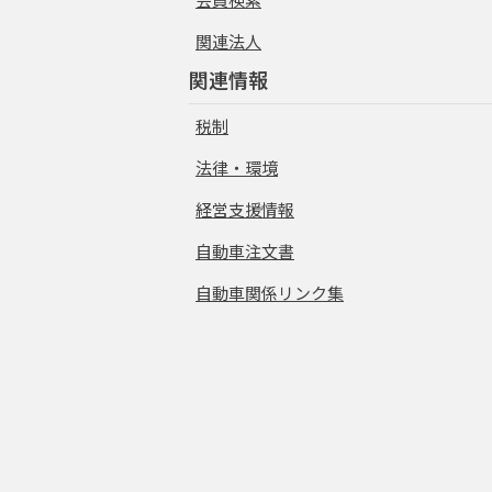
関連法人
関連情報
税制
法律・環境
経営支援情報
自動車注文書
自動車関係リンク集