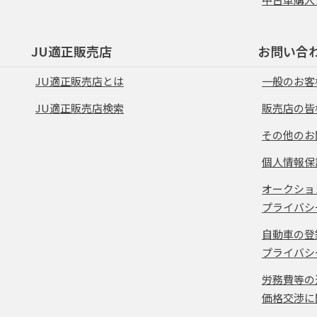
JU適正販売店
お問い合
JU適正販売店とは
一般のお客
JU適正販売店検索
販売店の皆
その他のお
個人情報保
オークショ
プライバシ
自動車の登
プライバシ
労務費等の
価格交渉に