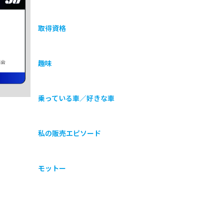
取得資格
協会
趣味
乗っている車／好きな車
私の販売エピソード
モットー