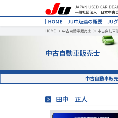
JAPAN USED CAR DEA
一般社団法人 日本中古
HOME
JU中販連の概要
JU
HOME
＞
中古自動車販売士
＞
中古自動車
中古自動車販売士
中古自動車販
田中 正人