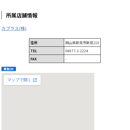
所属店舗情報
カプラス(株)
住所
岡山県新見市新見210
TEL
08677-2-2224
FAX
-