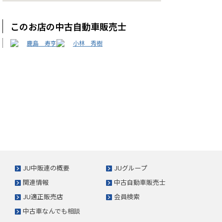
このお店の中古自動車販売士
鹿島 寿亨
小林 秀樹
JU中販連の概要
JUグループ
関連情報
中古自動車販売士
JU適正販売店
会員検索
中古車なんでも相談