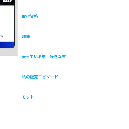
取得資格
協会
趣味
乗っている車／好きな車
私の販売エピソード
モットー