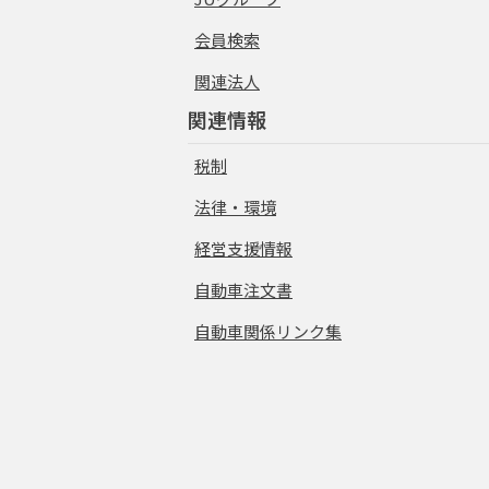
会員検索
関連法人
関連情報
税制
法律・環境
経営支援情報
自動車注文書
自動車関係リンク集