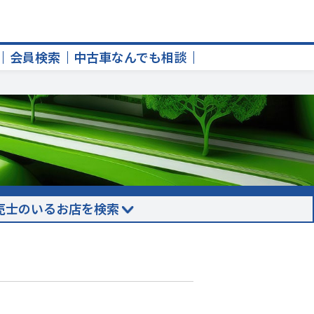
会員検索
中古車なんでも相談
売士のいるお店を検索