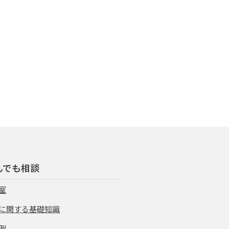
んでも相談
室
に関する基礎知識
例