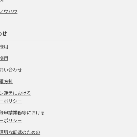
ノウハウ
わせ
様用
様用
問い合わせ
護方針
ン運営における
ーポリシー
録申請業務等における
ーポリシー
適切な転嫁のための