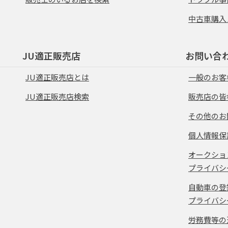
中古車購入
JU適正販売店
お問い合
JU適正販売店とは
一般のお客
JU適正販売店検索
販売店の皆
その他のお
個人情報保
オークショ
プライバシ
自動車の登
プライバシ
労務費等の