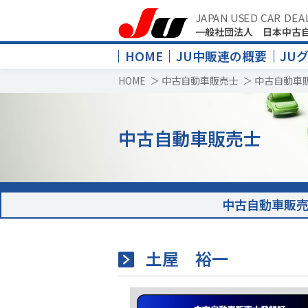
JAPAN USED CAR DEA
一般社団法人 日本中古
HOME
JU中販連の概要
JU
HOME
＞
中古自動車販売士
＞
中古自動車
中古自動車販売士
中古自動車販
土屋 裕一