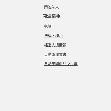
関連法人
関連情報
税制
法律・環境
経営支援情報
自動車注文書
自動車関係リンク集