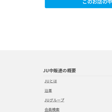
このお店の中
JU中販連の概要
JUとは
沿革
JUグループ
会員検索