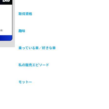
取得資格
協会
趣味
乗っている車／好きな車
私の販売エピソード
モットー