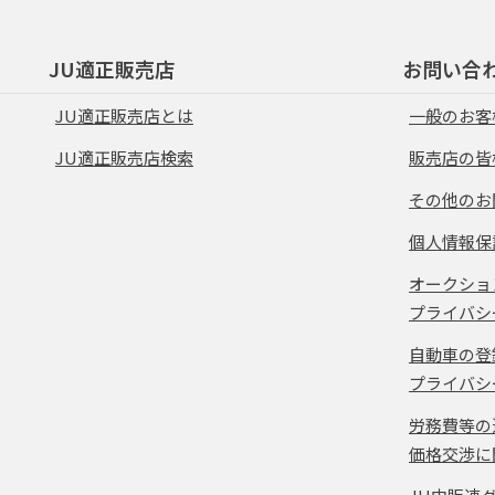
JU適正販売店
お問い合
JU適正販売店とは
一般のお客
JU適正販売店検索
販売店の皆
その他のお
個人情報保
オークショ
プライバシ
自動車の登
プライバシ
労務費等の
価格交渉に