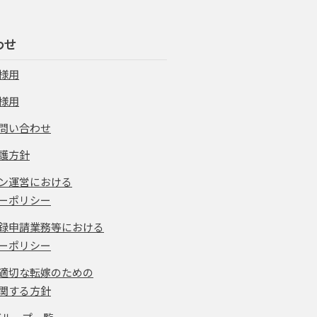
わせ
様用
様用
問い合わせ
護方針
ン運営における
ーポリシー
録申請業務等における
ーポリシー
適切な転嫁のための
関する方針