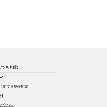
んでも相談
室
に関する基礎知識
例
ノウハウ