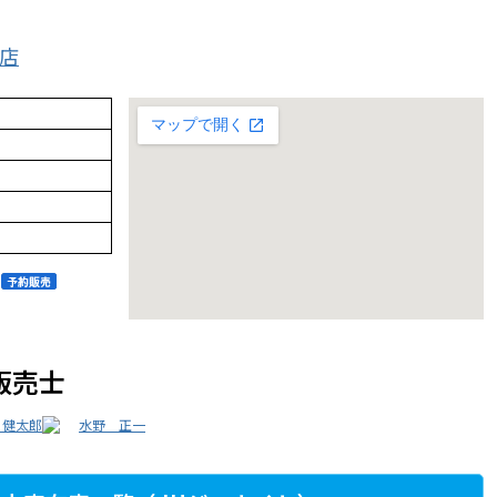
門店
販売士
 健太郎
水野 正一