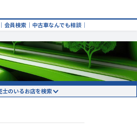
会員検索
中古車なんでも相談
売士のいるお店を検索