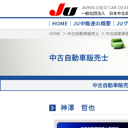
JAPAN USED CAR DEA
一般社団法人 日本中古
HOME
JU中販連の概要
JU
HOME
＞
中古自動車販売士
＞
中古自動車
中古自動車販売士
中古自動車販
神澤 哲也