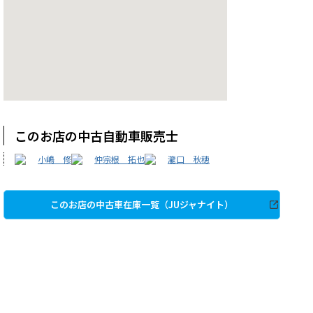
このお店の中古自動車販売士
小嶋 修
仲宗根 拓也
瀧口 秋穂
このお店の中古車在庫一覧（JUジャナイト）