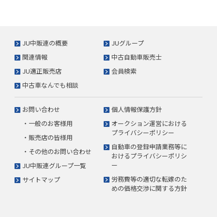
JU中販連の概要
JUグループ
関連情報
中古自動車販売士
JU適正販売店
会員検索
中古車なんでも相談
お問い合わせ
個人情報保護方針
・一般のお客様用
オークション運営における
プライバシーポリシー
・販売店の皆様用
自動車の登録申請業務等に
・その他のお問い合わせ
おけるプライバシーポリシ
ー
JU中販連グループ一覧
労務費等の適切な転嫁のた
サイトマップ
めの価格交渉に関する方針