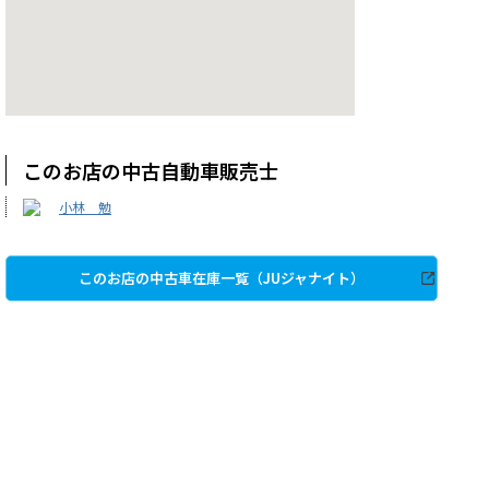
このお店の中古自動車販売士
小林 勉
このお店の中古車在庫一覧（JUジャナイト）