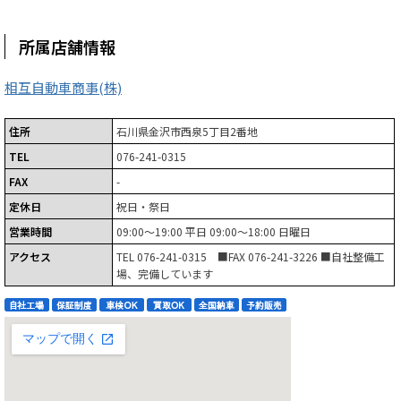
所属店舗情報
相互自動車商事(株)
住所
石川県金沢市西泉5丁目2番地
TEL
076-241-0315
FAX
-
定休日
祝日・祭日
営業時間
09:00～19:00 平日 09:00～18:00 日曜日
アクセス
TEL 076-241-0315 ■FAX 076-241-3226 ■自社整備工
場、完備しています