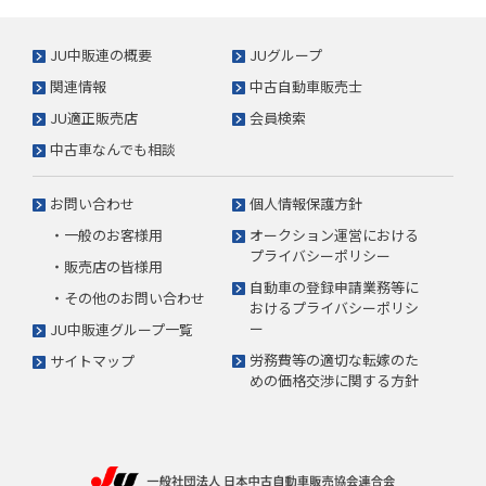
JU中販連の概要
JUグループ
関連情報
中古自動車販売士
JU適正販売店
会員検索
中古車なんでも相談
お問い合わせ
個人情報保護方針
・一般のお客様用
オークション運営における
プライバシーポリシー
・販売店の皆様用
自動車の登録申請業務等に
・その他のお問い合わせ
おけるプライバシーポリシ
ー
JU中販連グループ一覧
労務費等の適切な転嫁のた
サイトマップ
めの価格交渉に関する方針