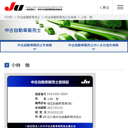
戻る
HOME
＞
中古自動車販売士
＞
中古自動車販売士を検索
＞
小林 勉
中古自動車販売士
中古自動車販売士を検索
中古自動車販売士のいるお店を検索
小林 勉
018-4501-0004
小林 勉
相互自動車商事(株)
2027/03/31
2019/02/20
石川県中古自動車販売協会