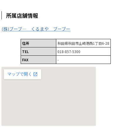
所属店舗情報
(株)ブーブ― くるまや ブーブー
住所
秋田県秋田市土崎港西1丁目6-28
TEL
018-857-5300
FAX
-