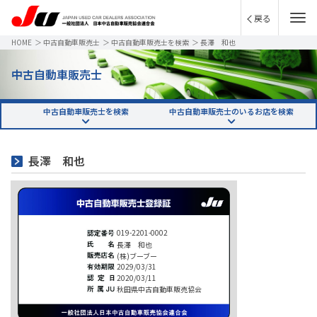
戻る
HOME
＞
中古自動車販売士
＞
中古自動車販売士を検索
＞
長澤 和也
中古自動車販売士
中古自動車販売士を検索
中古自動車販売士のいるお店を検索
長澤 和也
019-2201-0002
長澤 和也
(株)ブーブー
2029/03/31
2020/03/11
秋田県中古自動車販売協会