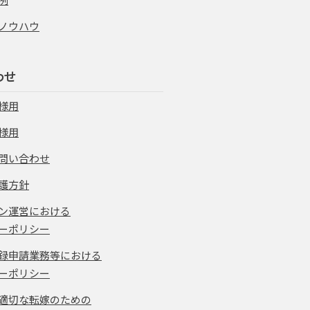
ノウハウ
わせ
様用
様用
問い合わせ
護方針
ン運営における
ーポリシー
録申請業務等における
ーポリシー
適切な転嫁のための