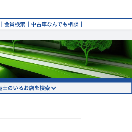
会員検索
中古車なんでも相談
売士のいるお店を検索