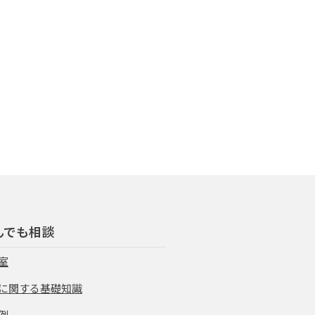
んでも相談
室
に関する基礎知識
例