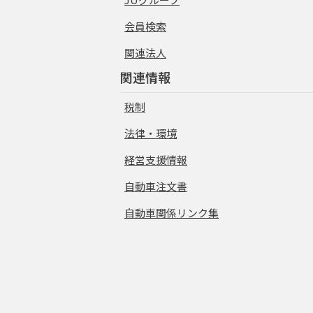
会員検索
関連法人
関連情報
税制
法律・環境
経営支援情報
自動車注文書
自動車関係リンク集