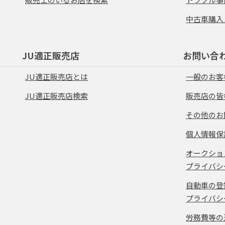
中古車購入
JU適正販売店
お問い合
JU適正販売店とは
一般のお客
JU適正販売店検索
販売店の皆
その他のお
個人情報保
オークショ
プライバシ
自動車の登
プライバシ
労務費等の