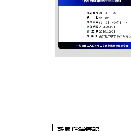
019-3901-0001
林 曜平
(株)松本マツダオート
2028/03/31
2019/12/11
長野県中古自動車販売
所属店舗情報