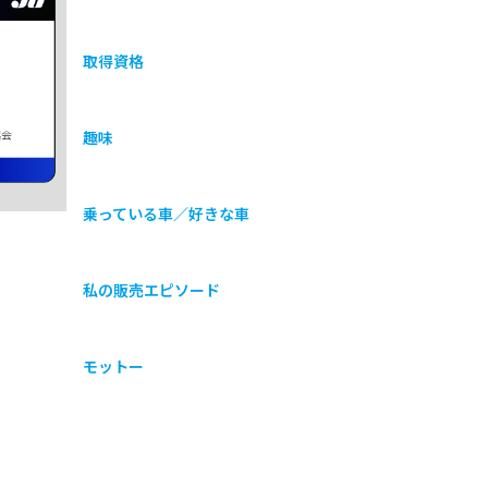
取得資格
協会
趣味
乗っている車／好きな車
私の販売エピソード
モットー