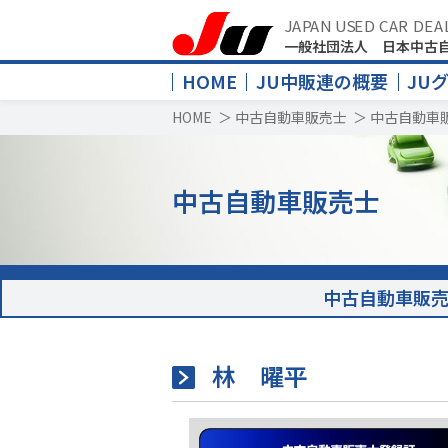
JAPAN USED CAR DEA
一般社団法人 日本中古
HOME
JU中販連の概要
JU
HOME
＞
中古自動車販売士
＞
中古自動車
中古自動車販売士
中古自動車販
林 曜平