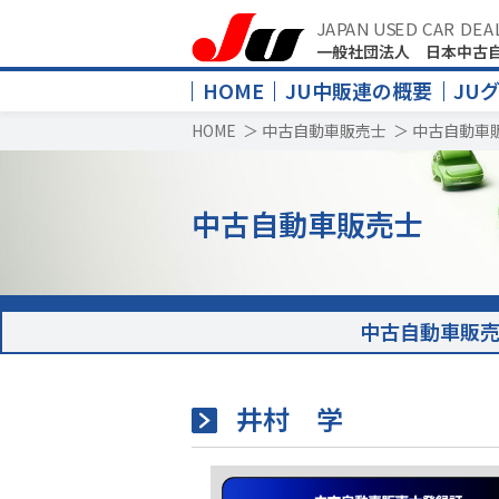
JAPAN USED CAR DEA
一般社団法人 日本中古
HOME
JU中販連の概要
JU
HOME
＞
中古自動車販売士
＞
中古自動車
中古自動車販売士
中古自動車販
井村 学