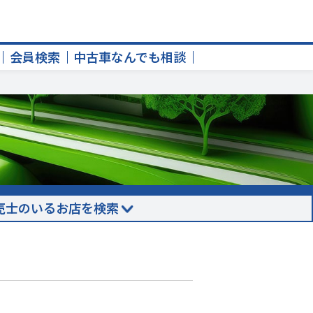
会員検索
中古車なんでも相談
売士のいるお店を検索