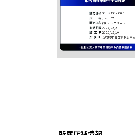
020-3301-0007
井村 学
(株)ホリエオート
2029/03/31
2020/12/10
茨城県中古自動車販売
所属店舗情報