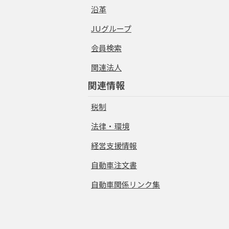
沿革
JUグループ
会員検索
関連法人
関連情報
税制
法律・環境
経営支援情報
自動車注文書
自動車関係リンク集