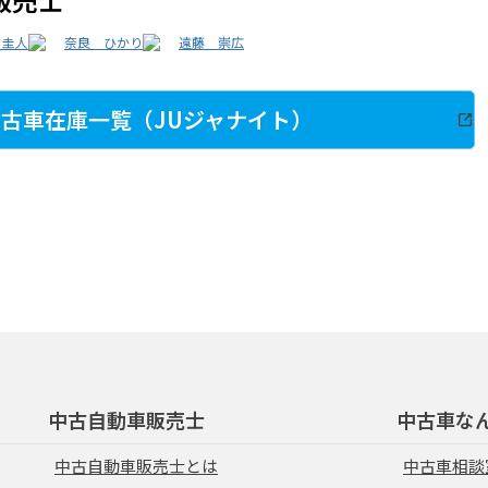
 圭人
奈良 ひかり
遠藤 崇広
古車在庫一覧（JUジャナイト）
中古自動車販売士
中古車な
中古自動車販売士とは
中古車相談