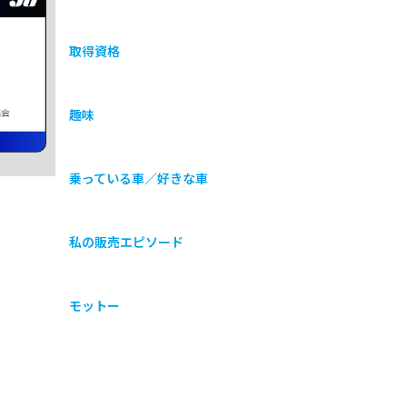
取得資格
協会
趣味
乗っている車／好きな車
私の販売エピソード
モットー