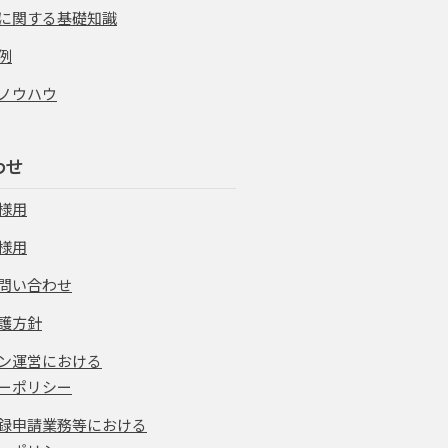
に関する基礎知識
例
ノウハウ
わせ
様用
様用
問い合わせ
護方針
ン運営における
ーポリシー
録申請業務等における