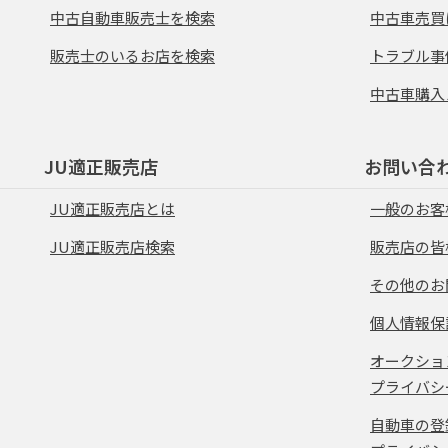
中古自動車販売士を検索
中古車売買
販売士のいるお店を検索
トラブル事
中古車購入
JU適正販売店
お問い合
JU適正販売店とは
一般のお客
JU適正販売店検索
販売店の皆
その他のお
個人情報保
オークショ
プライバシ
自動車の登